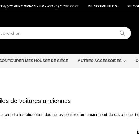
S@COVERCOMPANY.FR - +32 (0) 2 782 27 78
DE NOTRE BLOG
SE CO
Cherche
CONFIGURER MES HOUSSE DE SIÉGE
AUTRES ACCESSOIRES
C
uiles de voitures anciennes
omprendre les étiquettes des huiles pour voiture ancienne et de savoir quel t
L