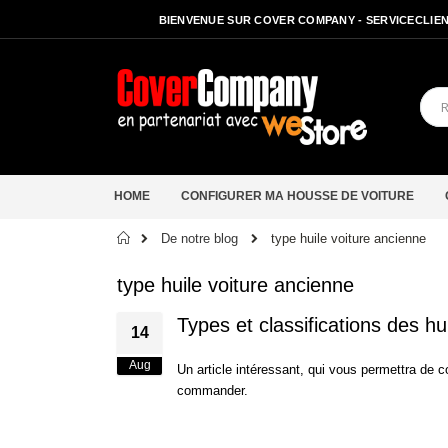
BIENVENUE SUR COVER COMPANY - SERVICECLIENT
HOME
CONFIGURER MA HOUSSE DE VOITURE
Accueil
De notre blog
type huile voiture ancienne
type huile voiture ancienne
Types et classifications des h
14
Aug
Un article intéressant, qui vous permettra de c
commander.