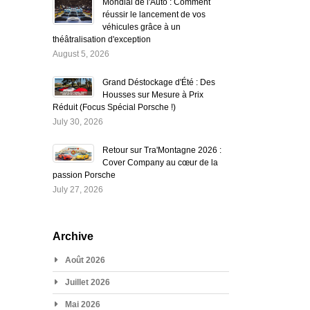
Mondial de l'Auto : Comment
réussir le lancement de vos
véhicules grâce à un
théâtralisation d'exception
August 5, 2026
Grand Déstockage d'Été : Des
Housses sur Mesure à Prix
Réduit (Focus Spécial Porsche !)
July 30, 2026
Retour sur Tra'Montagne 2026 :
Cover Company au cœur de la
passion Porsche
July 27, 2026
Archive
Août 2026
Juillet 2026
Mai 2026