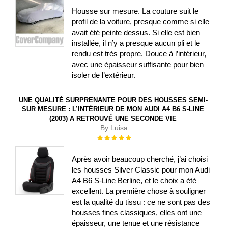
Housse sur mesure. La couture suit le
profil de la voiture, presque comme si elle
avait été peinte dessus. Si elle est bien
installée, il n’y a presque aucun pli et le
rendu est très propre. Douce à l’intérieur,
avec une épaisseur suffisante pour bien
isoler de l’extérieur.
UNE QUALITÉ SURPRENANTE POUR DES HOUSSES SEMI-
SUR MESURE : L’INTÉRIEUR DE MON AUDI A4 B6 S-LINE
(2003) A RETROUVÉ UNE SECONDE VIE
By:
Luisa
Évaluation :
100%
Après avoir beaucoup cherché, j’ai choisi
les housses Silver Classic pour mon Audi
A4 B6 S-Line Berline, et le choix a été
excellent. La première chose à souligner
est la qualité du tissu : ce ne sont pas des
housses fines classiques, elles ont une
épaisseur, une tenue et une résistance