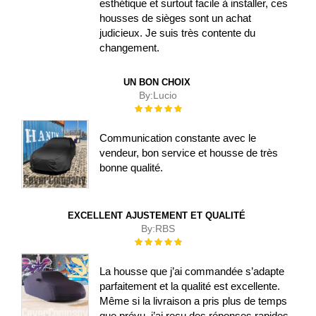
esthétique et surtout facile à installer, ces
housses de sièges sont un achat
judicieux. Je suis très contente du
changement.
UN BON CHOIX
By:
Lucio
Évaluation :
100%
Communication constante avec le
vendeur, bon service et housse de très
bonne qualité.
EXCELLENT AJUSTEMENT ET QUALITÉ
By:
RBS
Évaluation :
100%
La housse que j’ai commandée s’adapte
parfaitement et la qualité est excellente.
Même si la livraison a pris plus de temps
que prévu, j’ai reçu des réponses rapides