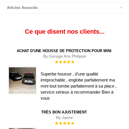
Articles Associés
Ce que disent nos clients...
ACHAT D'UNE HOUSSE DE PROTECTION POUR MINI
By:
Garage Aris Philippe
Évaluation :
100%
Superbe housse , d'une qualité
irréprochable , englobe parfaitement ma
mini tout tombe parfaitement à sa place ,
service sérieux à recommander Bien à
vous
TRÈS BON AJUSTEMENT
By:
Jaime
Évaluation :
100%