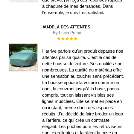
à chacune de mes demandes. Dans
l’ensemble, je suis très satisfait.
AU-DELÀ DES ATTENTES
By:
Lucio Poma
Évaluation :
100%
Il arrive parfois qu’un produit dépasse nos
attentes par sa qualité. C’est le cas de
cette housse de voiture. Ses qualités sont
nombreuses. La qualité du matériau offre
une sensation au toucher sans précédent.
La housse épouse la voiture comme un
gant, la couvrant jusqu’à la base, pneus
compris, tout en laissant visibles ses
lignes musclées. Elle se met en place en
un instant, même dans des espaces
réduits. J’ai décidé de faire broder un logo
à l’arrière, ce qui crée un contraste
élégant. Les poches pour les rétroviseurs
sont excellentes et facilitent la mise en