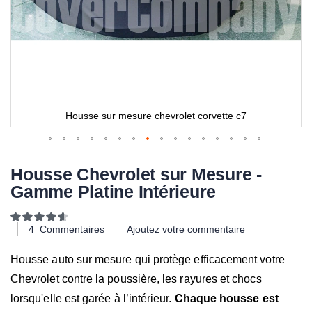
Housse sur mesure chevrolet corvette c7
Housse Chevrolet sur Mesure -
Gamme Platine Intérieure
Notation:
93
100
% of
4
Commentaires
Ajoutez votre commentaire
Housse auto sur mesure qui protège efficacement votre
Chevrolet contre la poussière, les rayures et chocs
lorsqu'elle est garée à l’intérieur.
Chaque housse est