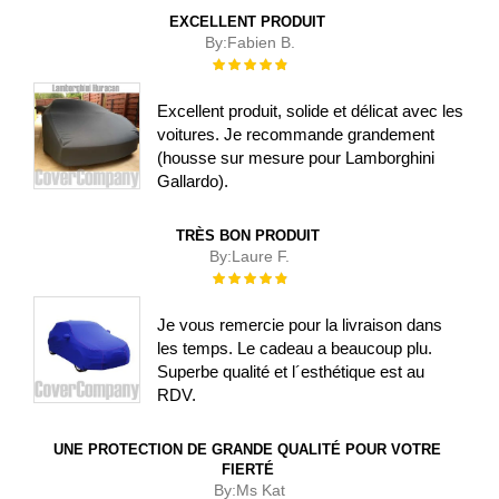
EXCELLENT PRODUIT
By:
Fabien B.
Évaluation :
100%
Excellent produit, solide et délicat avec les
voitures. Je recommande grandement
(housse sur mesure pour Lamborghini
Gallardo).
TRÈS BON PRODUIT
By:
Laure F.
Évaluation :
100%
Je vous remercie pour la livraison dans
les temps. Le cadeau a beaucoup plu.
Superbe qualité et l´esthétique est au
RDV.
UNE PROTECTION DE GRANDE QUALITÉ POUR VOTRE
FIERTÉ
By:
Ms Kat