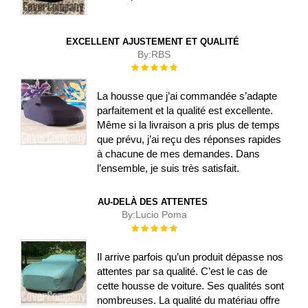
EXCELLENT AJUSTEMENT ET QUALITÉ
By:
RBS
Évaluation :
100%
La housse que j’ai commandée s’adapte
parfaitement et la qualité est excellente.
Même si la livraison a pris plus de temps
que prévu, j’ai reçu des réponses rapides
à chacune de mes demandes. Dans
l’ensemble, je suis très satisfait.
AU-DELÀ DES ATTENTES
By:
Lucio Poma
Évaluation :
100%
Il arrive parfois qu’un produit dépasse nos
attentes par sa qualité. C’est le cas de
cette housse de voiture. Ses qualités sont
nombreuses. La qualité du matériau offre