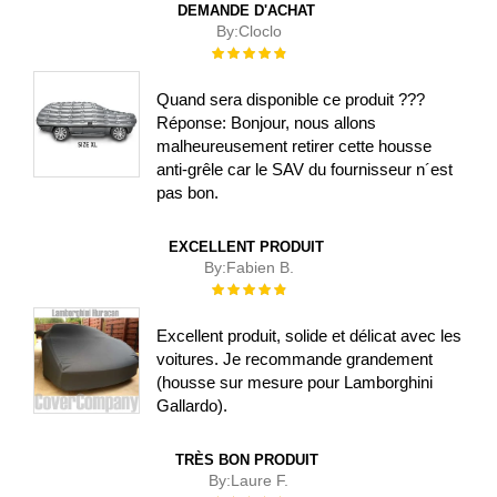
DEMANDE D'ACHAT
By:
Cloclo
Évaluation :
100%
Quand sera disponible ce produit ???
Réponse: Bonjour, nous allons
malheureusement retirer cette housse
anti-grêle car le SAV du fournisseur n´est
pas bon.
EXCELLENT PRODUIT
By:
Fabien B.
Évaluation :
100%
Excellent produit, solide et délicat avec les
voitures. Je recommande grandement
(housse sur mesure pour Lamborghini
Gallardo).
TRÈS BON PRODUIT
By:
Laure F.