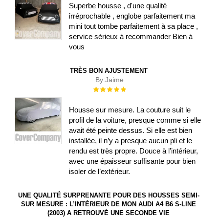
Superbe housse , d'une qualité
irréprochable , englobe parfaitement ma
mini tout tombe parfaitement à sa place ,
service sérieux à recommander Bien à
vous
TRÈS BON AJUSTEMENT
By:
Jaime
Évaluation :
100%
Housse sur mesure. La couture suit le
profil de la voiture, presque comme si elle
avait été peinte dessus. Si elle est bien
installée, il n’y a presque aucun pli et le
rendu est très propre. Douce à l’intérieur,
avec une épaisseur suffisante pour bien
isoler de l’extérieur.
UNE QUALITÉ SURPRENANTE POUR DES HOUSSES SEMI-
SUR MESURE : L’INTÉRIEUR DE MON AUDI A4 B6 S-LINE
(2003) A RETROUVÉ UNE SECONDE VIE