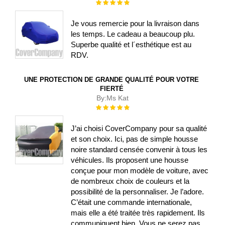
Évaluation :
100%
Je vous remercie pour la livraison dans
les temps. Le cadeau a beaucoup plu.
Superbe qualité et l´esthétique est au
RDV.
UNE PROTECTION DE GRANDE QUALITÉ POUR VOTRE
FIERTÉ
By:
Ms Kat
Évaluation :
100%
J’ai choisi CoverCompany pour sa qualité
et son choix. Ici, pas de simple housse
noire standard censée convenir à tous les
véhicules. Ils proposent une housse
conçue pour mon modèle de voiture, avec
de nombreux choix de couleurs et la
possibilité de la personnaliser. Je l’adore.
C’était une commande internationale,
mais elle a été traitée très rapidement. Ils
communiquent bien. Vous ne serez pas