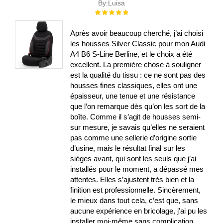
By:
Luisa
Évaluation :
100%
Après avoir beaucoup cherché, j’ai choisi
les housses Silver Classic pour mon Audi
A4 B6 S-Line Berline, et le choix a été
excellent. La première chose à souligner
est la qualité du tissu : ce ne sont pas des
housses fines classiques, elles ont une
épaisseur, une tenue et une résistance
que l’on remarque dès qu’on les sort de la
boîte. Comme il s’agit de housses semi-
sur mesure, je savais qu’elles ne seraient
pas comme une sellerie d’origine sortie
d’usine, mais le résultat final sur les
sièges avant, qui sont les seuls que j’ai
installés pour le moment, a dépassé mes
attentes. Elles s’ajustent très bien et la
finition est professionnelle. Sincèrement,
le mieux dans tout cela, c’est que, sans
aucune expérience en bricolage, j’ai pu les
installer moi-même sans complication.