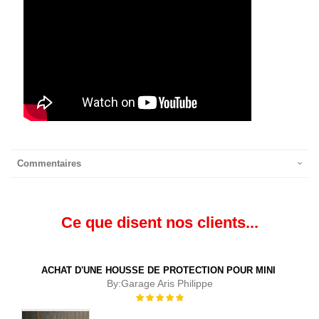
Commentaires
Ce que disent nos clients...
ACHAT D'UNE HOUSSE DE PROTECTION POUR MINI
By:
Garage Aris Philippe
Évaluation :
100%