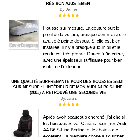
TRÈS BON AJUSTEMENT
By:
Jaime
Évaluation :
100%
Housse sur mesure. La couture suit le
profil de la voiture, presque comme si elle
avait été peinte dessus. Si elle est bien
installée, il n’y a presque aucun pli et le
rendu est très propre. Douce à l’intérieur,
avec une épaisseur suffisante pour bien
isoler de l’extérieur.
UNE QUALITÉ SURPRENANTE POUR DES HOUSSES SEMI-
SUR MESURE : L’INTÉRIEUR DE MON AUDI A4 B6 S-LINE
(2003) A RETROUVÉ UNE SECONDE VIE
By:
Luisa
Évaluation :
100%
Après avoir beaucoup cherché, j’ai choisi
les housses Silver Classic pour mon Audi
A4 B6 S-Line Berline, et le choix a été
excellent. La première chose à souligner