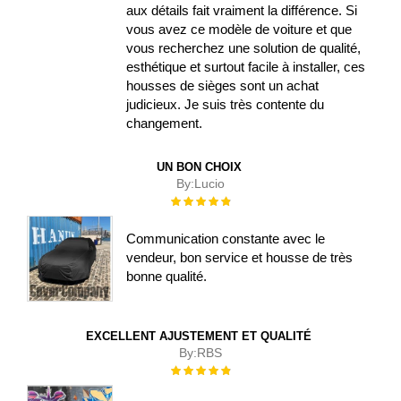
aux détails fait vraiment la différence. Si
vous avez ce modèle de voiture et que
vous recherchez une solution de qualité,
esthétique et surtout facile à installer, ces
housses de sièges sont un achat
judicieux. Je suis très contente du
changement.
UN BON CHOIX
By:
Lucio
Évaluation :
100%
Communication constante avec le
vendeur, bon service et housse de très
bonne qualité.
EXCELLENT AJUSTEMENT ET QUALITÉ
By:
RBS
Évaluation :
100%