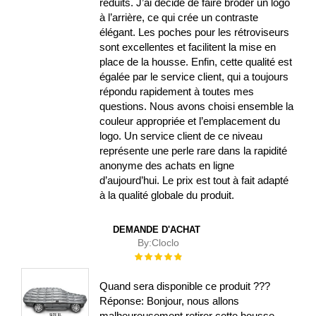
réduits. J’ai décidé de faire broder un logo
à l’arrière, ce qui crée un contraste
élégant. Les poches pour les rétroviseurs
sont excellentes et facilitent la mise en
place de la housse. Enfin, cette qualité est
égalée par le service client, qui a toujours
répondu rapidement à toutes mes
questions. Nous avons choisi ensemble la
couleur appropriée et l’emplacement du
logo. Un service client de ce niveau
représente une perle rare dans la rapidité
anonyme des achats en ligne
d’aujourd’hui. Le prix est tout à fait adapté
à la qualité globale du produit.
DEMANDE D'ACHAT
By:
Cloclo
Évaluation :
100%
Quand sera disponible ce produit ???
Réponse: Bonjour, nous allons
malheureusement retirer cette housse