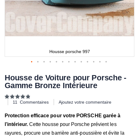
Housse porsche 997
Housse de Voiture pour Porsche -
Gamme Bronze Intérieure
Notation:
98
100
% of
11
Commentaires
Ajoutez votre commentaire
Protection efficace pour votre PORSCHE garée à
l’intérieur.
Cette housse pour Porsche prévient les
rayures, procure une barrière anti-poussière et évite la