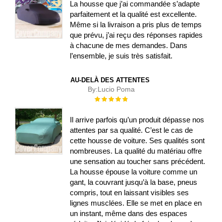
La housse que j’ai commandée s’adapte
parfaitement et la qualité est excellente.
Même si la livraison a pris plus de temps
que prévu, j’ai reçu des réponses rapides
à chacune de mes demandes. Dans
l’ensemble, je suis très satisfait.
AU-DELÀ DES ATTENTES
By:
Lucio Poma
Évaluation :
100%
Il arrive parfois qu’un produit dépasse nos
attentes par sa qualité. C’est le cas de
cette housse de voiture. Ses qualités sont
nombreuses. La qualité du matériau offre
une sensation au toucher sans précédent.
La housse épouse la voiture comme un
gant, la couvrant jusqu’à la base, pneus
compris, tout en laissant visibles ses
lignes musclées. Elle se met en place en
un instant, même dans des espaces