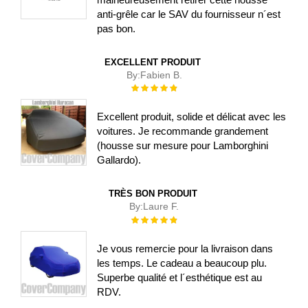
anti-grêle car le SAV du fournisseur n´est
pas bon.
EXCELLENT PRODUIT
By:
Fabien B.
Évaluation :
100%
Excellent produit, solide et délicat avec les
voitures. Je recommande grandement
(housse sur mesure pour Lamborghini
Gallardo).
TRÈS BON PRODUIT
By:
Laure F.
Évaluation :
100%
Je vous remercie pour la livraison dans
les temps. Le cadeau a beaucoup plu.
Superbe qualité et l´esthétique est au
RDV.