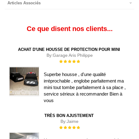
Articles Associés
Ce que disent nos clients...
ACHAT D'UNE HOUSSE DE PROTECTION POUR MINI
By:
Garage Aris Philippe
Évaluation :
100%
Superbe housse , d'une qualité
irréprochable , englobe parfaitement ma
mini tout tombe parfaitement à sa place ,
service sérieux à recommander Bien à
vous
TRÈS BON AJUSTEMENT
By:
Jaime
Évaluation :
100%