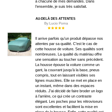
à chacune de mes demandes. Dans
l’ensemble, je suis très satisfait.
AU-DELÀ DES ATTENTES
By:
Lucio Poma
Évaluation :
100%
Il arrive parfois qu’un produit dépasse nos
attentes par sa qualité. C’est le cas de
cette housse de voiture. Ses qualités sont
nombreuses. La qualité du matériau offre
une sensation au toucher sans précédent.
La housse épouse la voiture comme un
gant, la couvrant jusqu’à la base, pneus
compris, tout en laissant visibles ses
lignes musclées. Elle se met en place en
un instant, même dans des espaces
réduits. J’ai décidé de faire broder un logo
à l’arrière, ce qui crée un contraste
élégant. Les poches pour les rétroviseurs
sont excellentes et facilitent la mise en
place de la housse. Enfin, cette qualité est