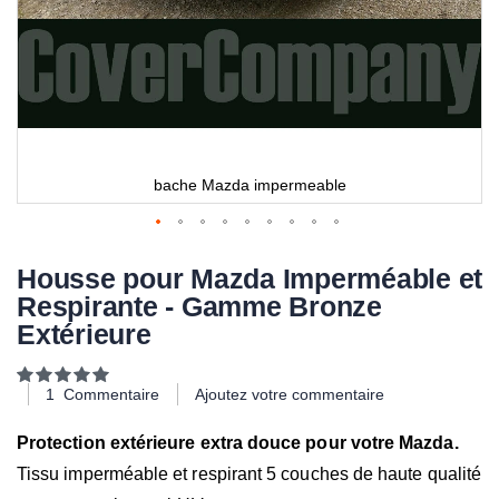
bache Mazda impermeable
Housse pour Mazda Imperméable et
Respirante - Gamme Bronze
Extérieure
Notation:
100
100
% of
1
Commentaire
Ajoutez votre commentaire
Protection extérieure extra douce pour votre Mazda.
Tissu imperméable et respirant 5 couches de haute qualité