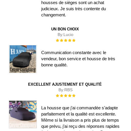
housses de sièges sont un achat
judicieux. Je suis très contente du
changement.
UN BON CHOIX
By:
Lucio
Évaluation :
100%
Communication constante avec le
vendeur, bon service et housse de très
bonne qualité.
EXCELLENT AJUSTEMENT ET QUALITÉ
By:
RBS
Évaluation :
100%
La housse que j’ai commandée s’adapte
parfaitement et la qualité est excellente.
Même si la livraison a pris plus de temps
que prévu, j’ai reçu des réponses rapides