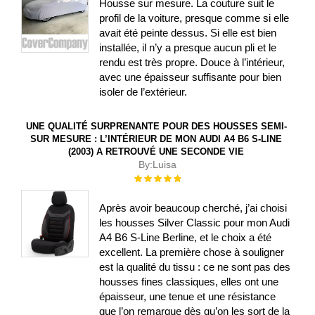
Housse sur mesure. La couture suit le
profil de la voiture, presque comme si elle
avait été peinte dessus. Si elle est bien
installée, il n’y a presque aucun pli et le
rendu est très propre. Douce à l’intérieur,
avec une épaisseur suffisante pour bien
isoler de l’extérieur.
UNE QUALITÉ SURPRENANTE POUR DES HOUSSES SEMI-
SUR MESURE : L’INTÉRIEUR DE MON AUDI A4 B6 S-LINE
(2003) A RETROUVÉ UNE SECONDE VIE
By:
Luisa
Évaluation :
100%
Après avoir beaucoup cherché, j’ai choisi
les housses Silver Classic pour mon Audi
A4 B6 S-Line Berline, et le choix a été
excellent. La première chose à souligner
est la qualité du tissu : ce ne sont pas des
housses fines classiques, elles ont une
épaisseur, une tenue et une résistance
que l’on remarque dès qu’on les sort de la