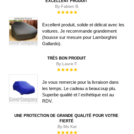
EXCELLENT PRODUIT
By:
Fabien B.
Évaluation :
100%
Excellent produit, solide et délicat avec les
voitures. Je recommande grandement
(housse sur mesure pour Lamborghini
Gallardo).
TRÈS BON PRODUIT
By:
Laure F.
Évaluation :
100%
Je vous remercie pour la livraison dans
les temps. Le cadeau a beaucoup plu.
Superbe qualité et l´esthétique est au
RDV.
UNE PROTECTION DE GRANDE QUALITÉ POUR VOTRE
FIERTÉ
By:
Ms Kat
Évaluation :