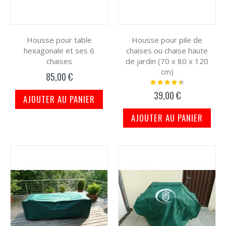
Housse pour table
Housse pour pile de
hexagonale et ses 6
chaises ou chaise haute
chaises
de jardin (70 x 80 x 120
cm)
85,00 €
Notation:
93%
39,00 €
AJOUTER AU PANIER
AJOUTER AU PANIER