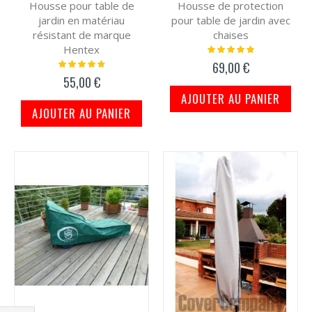
Housse pour table de
Housse de protection
jardin en matériau
pour table de jardin avec
résistant de marque
chaises
Hentex
Notation:
100%
Notation:
69,00 €
97%
55,00 €
AJOUTER AU PANIER
AJOUTER AU PANIER