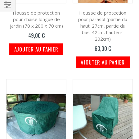
Housse de protection
Housse de protection
Filtrer
pour chaise longue de
pour parasol (partie du
par
jardin (70 x 200 x 70 cm)
haut: 27cm, partie du
bas: 42cm, hauteur:
49,00 €
202cm)
63,00 €
AJOUTER AU PANIER
AJOUTER AU PANIER