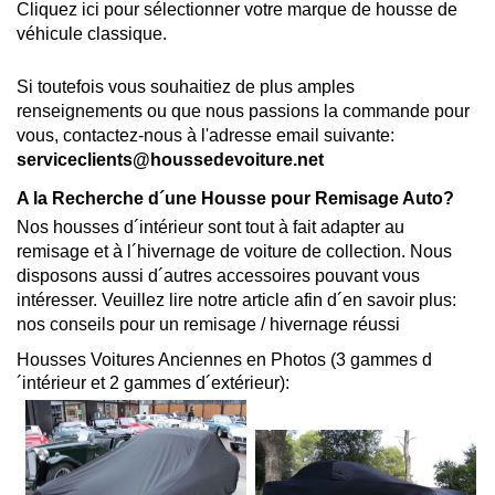
Cliquez ici pour sélectionner votre marque de housse de
véhicule classique
.
Si toutefois vous souhaitiez de plus amples
renseignements ou que nous passions la commande pour
vous, contactez-nous à l'adresse email suivante:
serviceclients@houssedevoiture.net
A la Recherche d´une Housse pour Remisage Auto?
Nos housses d´intérieur sont tout à fait adapter au
remisage et à l´hivernage de voiture de collection. Nous
disposons aussi d´autres accessoires pouvant vous
intéresser. Veuillez lire notre article afin d´en savoir plus:
nos conseils pour un remisage / hivernage réussi
Housses Voitures Anciennes en Photos (3 gammes d
´intérieur et 2 gammes d´extérieur):