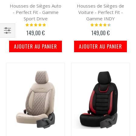
Housses de Sièges Auto
Housses de Sièges de
- Perfect Fit - Gamme
Voiture - Perfect Fit -
Sport Drive
Gamme INDY
Notation:
Notation:
100%
91%
149,00 €
149,00 €
Filtrer
AJOUTER AU PANIER
AJOUTER AU PANIER
par