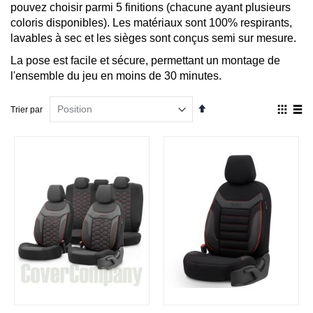
pouvez choisir parmi 5 finitions (chacune ayant plusieurs
coloris disponibles). Les matériaux sont 100% respirants,
lavables à sec et les sièges sont conçus semi sur mesure.
La pose est facile et sécure, permettant un montage de
l'ensemble du jeu en moins de 30 minutes.
Par
Affich
Trier par
ordre
en
décroissant
Grille
List