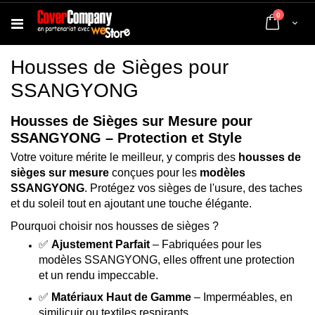
articles
0
Cart
Housses de Sièges pour
SSANGYONG
Housses de Sièges sur Mesure pour
SSANGYONG – Protection et Style
Votre voiture mérite le meilleur, y compris des
housses de
sièges sur mesure
conçues pour les
modèles
SSANGYONG
. Protégez vos sièges de l'usure, des taches
et du soleil tout en ajoutant une touche élégante.
Pourquoi choisir nos housses de sièges ?
✅
Ajustement Parfait
– Fabriquées pour les
modèles SSANGYONG, elles offrent une protection
et un rendu impeccable.
✅
Matériaux Haut de Gamme
– Imperméables, en
similicuir ou textiles respirants.