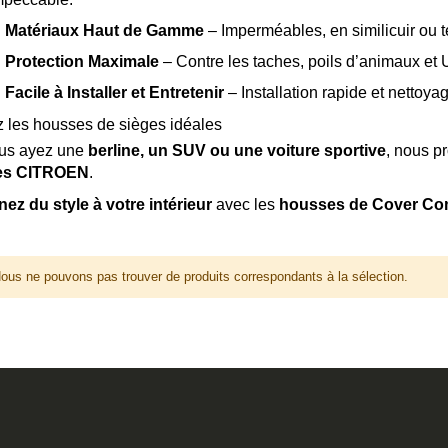
✅
Matériaux Haut de Gamme
– Imperméables, en similicuir ou te
✅
Protection Maximale
– Contre les taches, poils d’animaux et 
✅
Facile à Installer et Entretenir
– Installation rapide et nettoya
 les housses de sièges idéales
us ayez une
berline, un SUV ou une voiture sportive
, nous p
es CITROEN
.
z du style à votre intérieur
avec les
housses de Cover C
ous ne pouvons pas trouver de produits correspondants à la sélection.