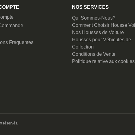
COMPTE
NOS SERVICES
ompte
Qui Sommes-Nous?
Comment Choisir Housse Voi
 Commande
Nos Housses de Voiture
Housses pour Véhicules de
ions Fréquentes
Collection
Conditions de Vente
Politique relative aux cookies
t réservés.