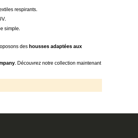
xtiles respirants.
UV.
ge simple.
roposons des
housses adaptées aux
ompany
. Découvrez notre collection maintenant