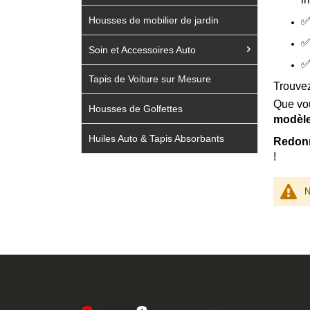
Housses de mobilier de jardin
Soin et Accessoires Auto
Tapis de Voiture sur Mesure
Trouvez
Que vo
Housses de Golfettes
modèl
Huiles Auto & Tapis Absorbants
Redonne
!
N