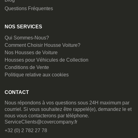
Questions Fréquentes
NOS SERVICES
Qui Sommes-Nous?
Comment Choisir Housse Voiture?
Nos Housses de Voiture
Housses pour Véhicules de Collection
Conditions de Vente
Politique relative aux cookies
CONTACT
Nous répondons à vos questions sous 24H maximum par
courriel. Si vous souhaitez être rappelé(e), demandez le et
nous vous contacterons par téléphone.
ServiceClients@covercompany.fr
+32 (0) 2 782 27 78