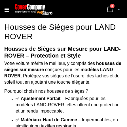
articles
0
Cart
Housses de Sièges pour LAND
ROVER
Housses de Sièges sur Mesure pour LAND-
ROVER – Protection et Style
Votre voiture mérite le meilleur, y compris des
housses de
sièges sur mesure
conçues pour les
modèles LAND-
ROVER
. Protégez vos sièges de l'usure, des taches et du
soleil tout en ajoutant une touche élégante.
Pourquoi choisir nos housses de sièges ?
✅
Ajustement Parfait
– Fabriquées pour les
modèles LAND-ROVER, elles offrent une protection
et un rendu impeccable.
✅
Matériaux Haut de Gamme
– Imperméables, en
similicuir ou textiles respirants.