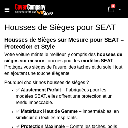
articles
0
Cart
Housses de Sièges pour SEAT
Housses de Sièges sur Mesure pour SEAT –
Protection et Style
Votre voiture mérite le meilleur, y compris des
housses de
sièges sur mesure
conçues pour les
modèles SEAT
.
Protégez vos sièges de l'usure, des taches et du soleil tout
en ajoutant une touche élégante.
Pourquoi choisir nos housses de sièges ?
✅
Ajustement Parfait
– Fabriquées pour les
modèles SEAT, elles offrent une protection et un
rendu impeccable.
✅
Matériaux Haut de Gamme
– Imperméables, en
similicuir ou textiles respirants.
✅
Protection Maximale
– Contre les taches, poils