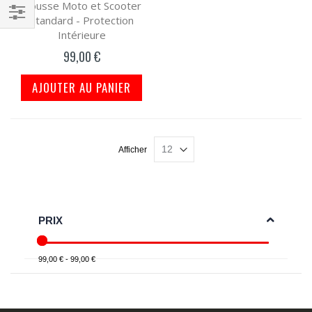
Housse Moto et Scooter
Standard - Protection
Filtrer
Intérieure
par
99,00 €
AJOUTER AU PANIER
Afficher
PRIX
99,00 € - 99,00 €