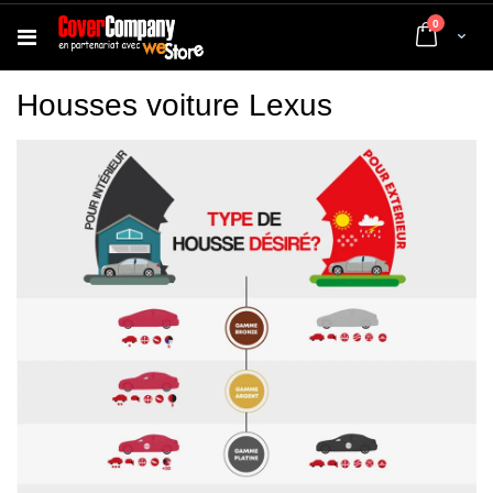
articles
0
Cart
Housses voiture Lexus