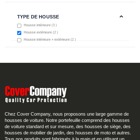
TYPE DE HOUSSE
items
Housse intérieure
3
items
Housse extérieure
2
items
Housse intérieure + extérieure
2
Chez Cover Company, nous proposons une large gamme de
housses de voiture. Notre portefeuille comprend des housses
de voiture standard et sur mesure, des housses de siège, des
housses de mobilier de jardin, des housses de moto et autres.
Tous nos produits sont fabriqués à la main et en utilisant un