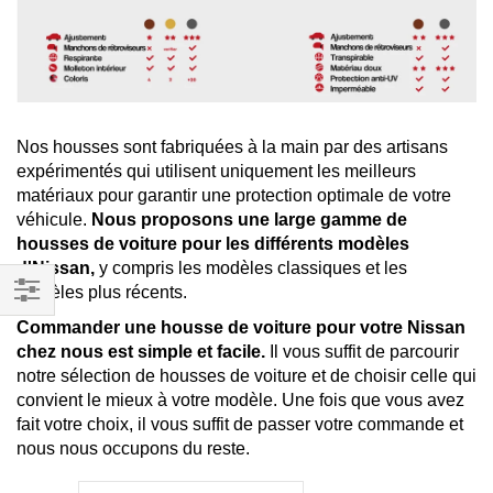
Nos housses sont fabriquées à la main par des artisans
expérimentés qui utilisent uniquement les meilleurs
matériaux pour garantir une protection optimale de votre
véhicule.
Nous proposons une large gamme de
housses de voiture pour les différents modèles
d'Nissan,
y compris les modèles classiques et les
modèles plus récents.
Filtrer
Commander une housse de voiture pour votre Nissan
par
chez nous est simple et facile.
Il vous suffit de parcourir
notre sélection de housses de voiture et de choisir celle qui
convient le mieux à votre modèle. Une fois que vous avez
fait votre choix, il vous suffit de passer votre commande et
nous nous occupons du reste.