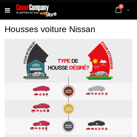
articles
0
Cart
Housses voiture Nissan