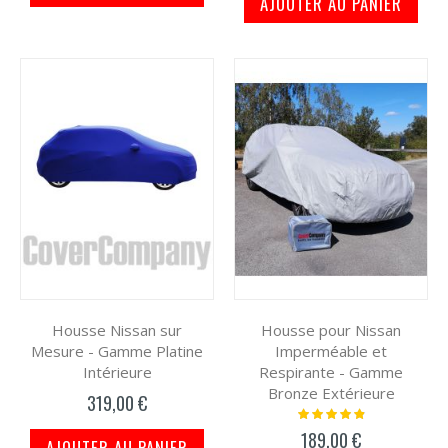
AJOUTER AU PANIER
Housse Nissan sur
Housse pour Nissan
Mesure - Gamme Platine
Imperméable et
Intérieure
Respirante - Gamme
Bronze Extérieure
319,00 €
Notation:
100%
189,00 €
AJOUTER AU PANIER