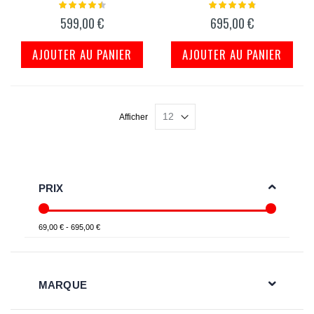
Notation:
Notation:
93%
98%
599,00 €
695,00 €
AJOUTER AU PANIER
AJOUTER AU PANIER
Afficher
PRIX
69,00 € - 695,00 €
MARQUE