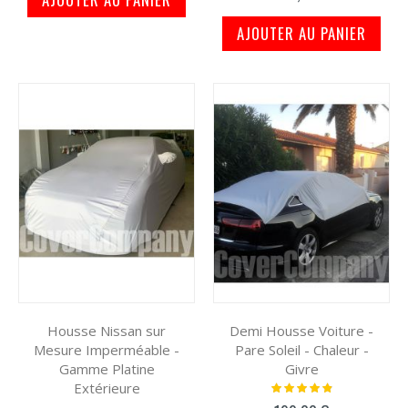
AJOUTER AU PANIER
Housse Nissan sur
Demi Housse Voiture -
Mesure Imperméable -
Pare Soleil - Chaleur -
Gamme Platine
Givre
Extérieure
Notation:
100%