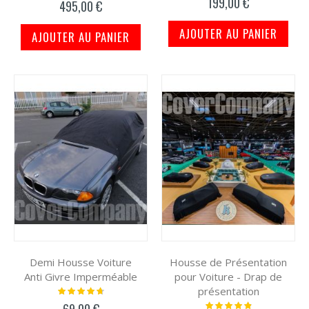
199,00 €
495,00 €
AJOUTER AU PANIER
AJOUTER AU PANIER
Demi Housse Voiture
Housse de Présentation
Anti Givre Imperméable
pour Voiture - Drap de
présentation
Notation:
97%
Notation:
69,00 €