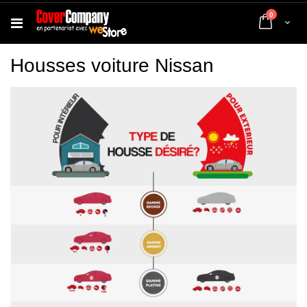
articles
0
Cart
Housses voiture Nissan