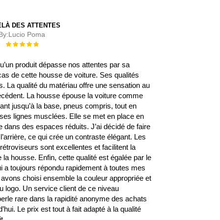
ELÀ DES ATTENTES
By:
Lucio Poma
Évaluation :
100%
 qu’un produit dépasse nos attentes par sa
 cas de cette housse de voiture. Ses qualités
 La qualité du matériau offre une sensation au
écédent. La housse épouse la voiture comme
rant jusqu’à la base, pneus compris, tout en
s ses lignes musclées. Elle se met en place en
 dans des espaces réduits. J’ai décidé de faire
l’arrière, ce qui crée un contraste élégant. Les
étroviseurs sont excellentes et facilitent la
la housse. Enfin, cette qualité est égalée par le
qui a toujours répondu rapidement à toutes mes
avons choisi ensemble la couleur appropriée et
 logo. Un service client de ce niveau
erle rare dans la rapidité anonyme des achats
’hui. Le prix est tout à fait adapté à la qualité
t.