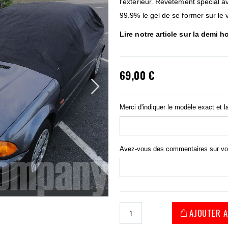
l'extérieur. Revêtement spécial 
99.9% le gel de se former sur le 
Lire notre article sur la
demi ho
69,00 €
Merci d'indiquer le modèle exact et l
Avez-vous des commentaires sur v
AJOUTER A