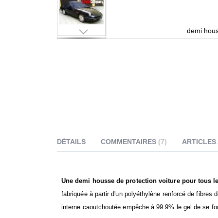
demi hous
DÉTAILS
COMMENTAIRES
7
ARTICLES
Une demi housse de protection voiture pour tous l
fabriquée à partir d'un polyéthylène renforcé de fibr
interne caoutchoutée empêche à 99.9% le gel de se for