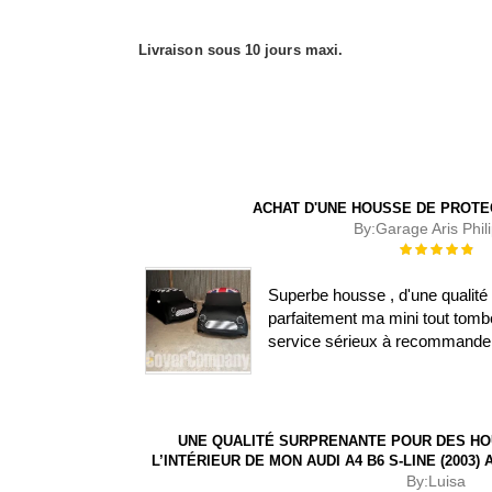
Livraison sous 10 jours maxi.
ACHAT D'UNE HOUSSE DE PROTE
By:
Garage Aris Phil
Évaluation :
100%
Superbe housse , d'une qualité 
parfaitement ma mini tout tombe
service sérieux à recommande
UNE QUALITÉ SURPRENANTE POUR DES HO
L’INTÉRIEUR DE MON AUDI A4 B6 S-LINE (2003
By:
Luisa