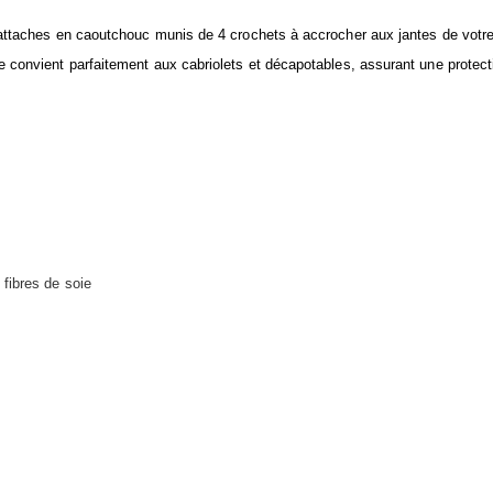
d’attaches en caoutchouc munis de 4 crochets à accrocher aux jantes de votre
se convient parfaitement aux cabriolets et décapotables, assurant une protec
fibres de soie