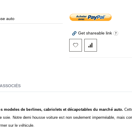
se auto
Get shareable link
 ASSOCIÉS
es modeles de berlines, cabriolets et décapotables du marché auto.
Cett
es de soie. Notre demi housse voiture est non seulement imperméable, mais 
mer sur le véhicule.