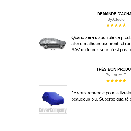
DEMANDE D'ACH
By:
Cloclo
Évaluation :
100%
Quand sera disponible ce prod
allons malheureusement retirer 
SAV du fournisseur n´est pas b
TRÈS BON PRODU
By:
Laure F.
Évaluation :
100%
Je vous remercie pour la livra
beaucoup plu. Superbe qualité e