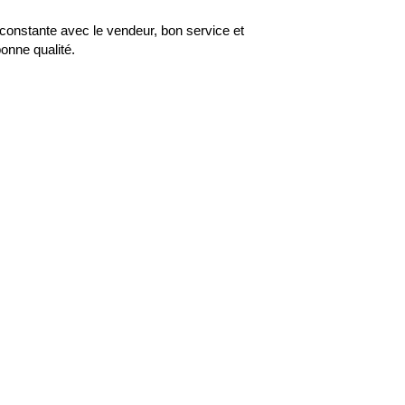
100%
onstante avec le vendeur, bon service et
onne qualité.