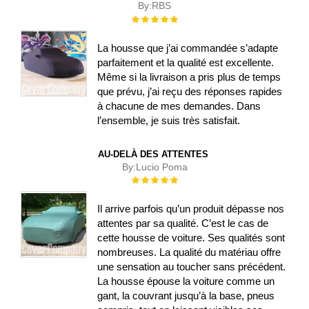
By:
RBS
Évaluation :
100%
La housse que j’ai commandée s’adapte
parfaitement et la qualité est excellente.
Même si la livraison a pris plus de temps
que prévu, j’ai reçu des réponses rapides
à chacune de mes demandes. Dans
l’ensemble, je suis très satisfait.
AU-DELÀ DES ATTENTES
By:
Lucio Poma
Évaluation :
100%
Il arrive parfois qu’un produit dépasse nos
attentes par sa qualité. C’est le cas de
cette housse de voiture. Ses qualités sont
nombreuses. La qualité du matériau offre
une sensation au toucher sans précédent.
La housse épouse la voiture comme un
gant, la couvrant jusqu’à la base, pneus