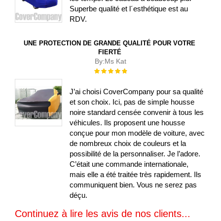
Superbe qualité et l´esthétique est au
RDV.
UNE PROTECTION DE GRANDE QUALITÉ POUR VOTRE
FIERTÉ
By:
Ms Kat
Évaluation :
100%
J’ai choisi CoverCompany pour sa qualité
et son choix. Ici, pas de simple housse
noire standard censée convenir à tous les
véhicules. Ils proposent une housse
conçue pour mon modèle de voiture, avec
de nombreux choix de couleurs et la
possibilité de la personnaliser. Je l’adore.
C’était une commande internationale,
mais elle a été traitée très rapidement. Ils
communiquent bien. Vous ne serez pas
déçu.
Continuez à lire les avis de nos clients...