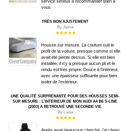
service sérieux à recommander Bien à
vous
TRÈS BON AJUSTEMENT
By:
Jaime
Évaluation :
100%
Housse sur mesure. La couture suit le
profil de la voiture, presque comme si elle
avait été peinte dessus. Si elle est bien
installée, il n’y a presque aucun pli et le
rendu est très propre. Douce à l’intérieur,
avec une épaisseur suffisante pour bien
isoler de l’extérieur.
UNE QUALITÉ SURPRENANTE POUR DES HOUSSES SEMI-
SUR MESURE : L’INTÉRIEUR DE MON AUDI A4 B6 S-LINE
(2003) A RETROUVÉ UNE SECONDE VIE
By:
Luisa
Évaluation :
100%
Après avoir beaucoup cherché, j’ai choisi