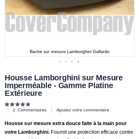
Bache sur mesure Lamborghini Gallardo
Housse Lamborghini sur Mesure
Imperméable - Gamme Platine
Extérieure
Notation:
100
100
% of
2
Commentaires
Ajoutez votre commentaire
Housse sur mesure extra douce faite à la main pour
votre Lamborghini.
Fournit une protection efficace contre