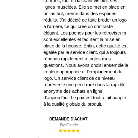
compris, tout en laissant visibles ses
lignes musclées. Elle se met en place en
un instant, même dans des espaces
réduits. J’ai décidé de faire broder un logo
à l’arrière, ce qui crée un contraste
élégant. Les poches pour les rétroviseurs
sont excellentes et facilitent la mise en
place de la housse. Enfin, cette qualité est
égalée par le service client, qui a toujours
répondu rapidement à toutes mes
questions. Nous avons choisi ensemble la
couleur appropriée et l’emplacement du
logo. Un service client de ce niveau
représente une perle rare dans la rapidité
anonyme des achats en ligne
d’aujourd’hui. Le prix est tout à fait adapté
à la qualité globale du produit.
DEMANDE D'ACHAT
By:
Cloclo
Évaluation :
100%