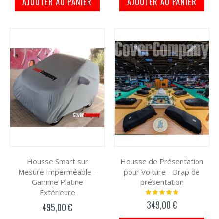
AJOUTER AU PANIER
AJOUTER AU PANIER
Housse Smart sur
Housse de Présentation
Mesure Imperméable -
pour Voiture - Drap de
Gamme Platine
présentation
Extérieure
Notation:
100%
349,00 €
495,00 €