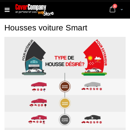
articles
0
Cart
Housses voiture Smart