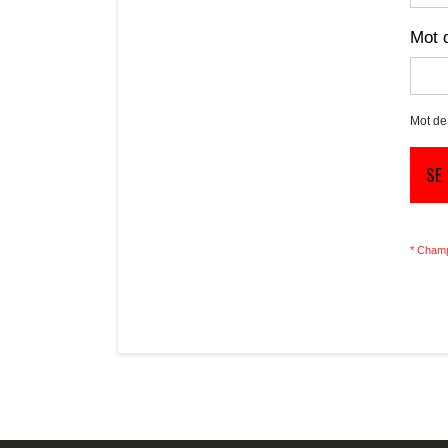
Mot 
Mot de
SE