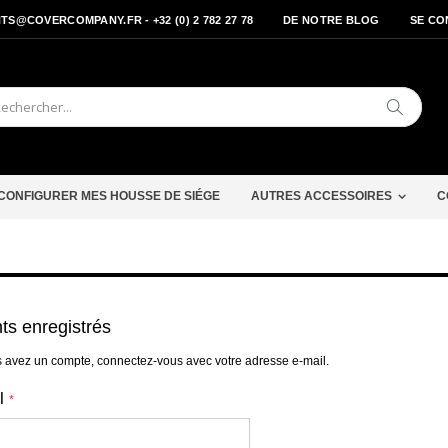
S@COVERCOMPANY.FR - +32 (0) 2 782 27 78
DE NOTRE BLOG
SE CO
Cherche
CONFIGURER MES HOUSSE DE SIÉGE
AUTRES ACCESSOIRES
C
nts enregistrés
s avez un compte, connectez-vous avec votre adresse e-mail.
l