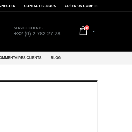
NNECTER
CONTACTEZ-NOUS
CRÉER UN COMPTE
articles
SERVICE CLIENTS:
0
Cart
r
+32 (0) 2 782 27 78
OMMENTAIRES CLIENTS
BLOG