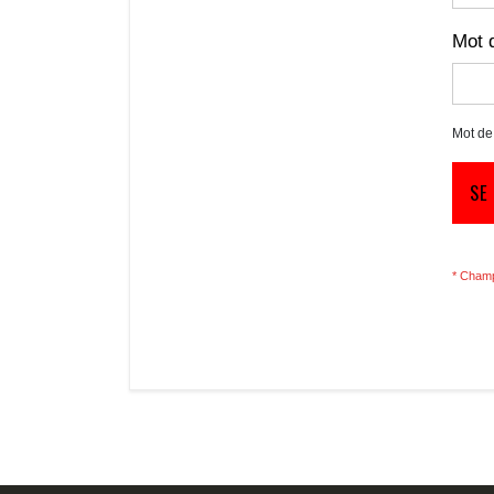
Mot 
Mot de
SE