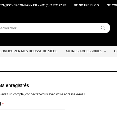
S@COVERCOMPANY.FR - +32 (0) 2 782 27 78
DE NOTRE BLOG
SE CO
Cherche
CONFIGURER MES HOUSSE DE SIÉGE
AUTRES ACCESSOIRES
C
nts enregistrés
s avez un compte, connectez-vous avec votre adresse e-mail.
l