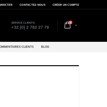
NNECTER
CONTACTEZ-NOUS
CRÉER UN COMPTE
articles
SERVICE CLIENTS:
0
Cart
r
+32 (0) 2 782 27 78
OMMENTAIRES CLIENTS
BLOG