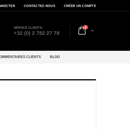
NNECTER
CONTACTEZ-NOUS
CRÉER UN COMPTE
articles
SERVICE CLIENTS:
0
Cart
r
+32 (0) 2 782 27 78
OMMENTAIRES CLIENTS
BLOG