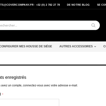
S@COVERCOMPANY.FR - +32 (0) 2 782 27 78
DE NOTRE BLOG
SE CO
Cherche
CONFIGURER MES HOUSSE DE SIÉGE
AUTRES ACCESSOIRES
C
nts enregistrés
s avez un compte, connectez-vous avec votre adresse e-mail.
l