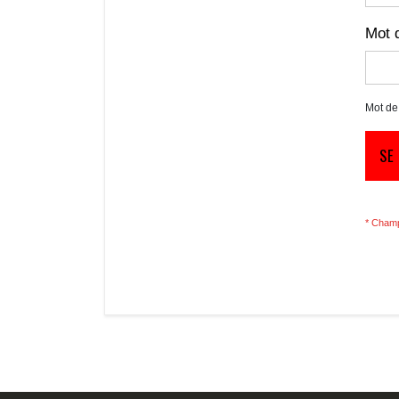
Mot 
Mot de
SE