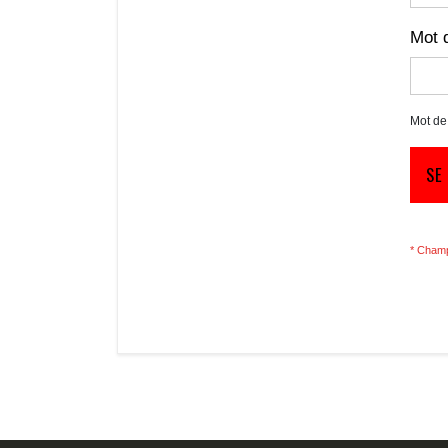
Mot 
Mot de
SE