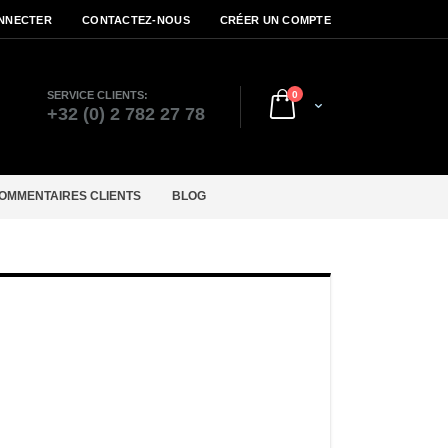
NNECTER
CONTACTEZ-NOUS
CRÉER UN COMPTE
articles
SERVICE CLIENTS:
0
Cart
r
+32 (0) 2 782 27 78
OMMENTAIRES CLIENTS
BLOG