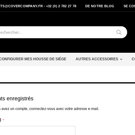
S@COVERCOMPANY.FR - +32 (0) 2 782 27 78
DE NOTRE BLOG
SE CO
Cherche
CONFIGURER MES HOUSSE DE SIÉGE
AUTRES ACCESSOIRES
C
nts enregistrés
s avez un compte, connectez-vous avec votre adresse e-mail.
l