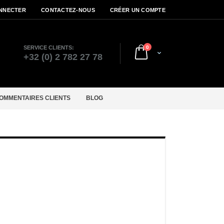
NNECTER
CONTACTEZ-NOUS
CRÉER UN COMPTE
articles
SERVICE CLIENTS:
0
Cart
r
+32 (0) 2 782 27 78
OMMENTAIRES CLIENTS
BLOG