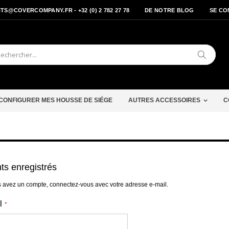
S@COVERCOMPANY.FR - +32 (0) 2 782 27 78
DE NOTRE BLOG
SE CO
Cherche
CONFIGURER MES HOUSSE DE SIÉGE
AUTRES ACCESSOIRES
C
nts enregistrés
s avez un compte, connectez-vous avec votre adresse e-mail.
l