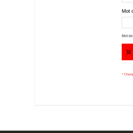
Mot 
Mot de
SE