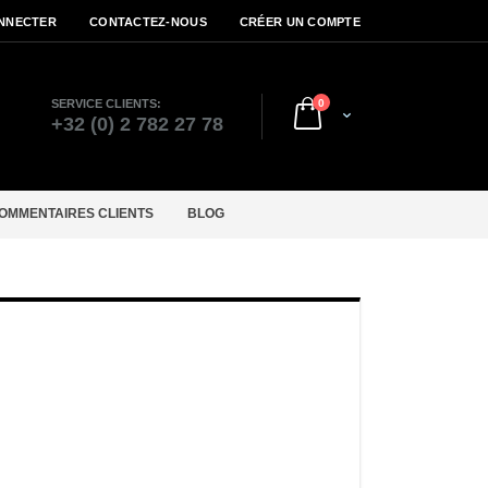
NNECTER
CONTACTEZ-NOUS
CRÉER UN COMPTE
articles
SERVICE CLIENTS:
0
Cart
r
+32 (0) 2 782 27 78
OMMENTAIRES CLIENTS
BLOG