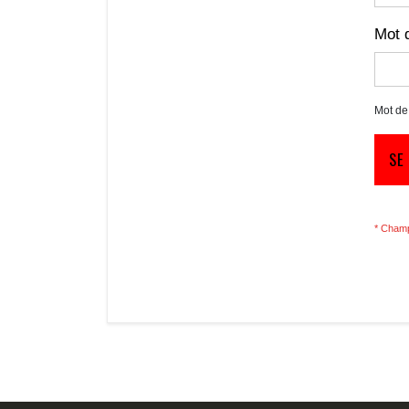
Mot 
Mot de
SE