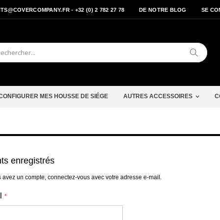
S@COVERCOMPANY.FR - +32 (0) 2 782 27 78
DE NOTRE BLOG
SE CO
Cherche
CONFIGURER MES HOUSSE DE SIÉGE
AUTRES ACCESSOIRES
C
nts enregistrés
s avez un compte, connectez-vous avec votre adresse e-mail.
l