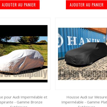
AJOUTER AU PANIER
AJOUTER AU PANIER
e pour Audi Imperméable et
Housse Audi sur Mesure
spirante - Gamme Bronze
Imperméable - Gamme Plat