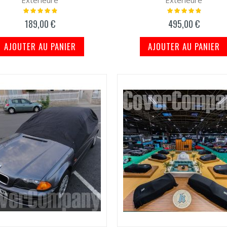
Extérieure
Extérieure
Notation:
Notation:
100%
100%
189,00 €
495,00 €
AJOUTER AU PANIER
AJOUTER AU PANIER