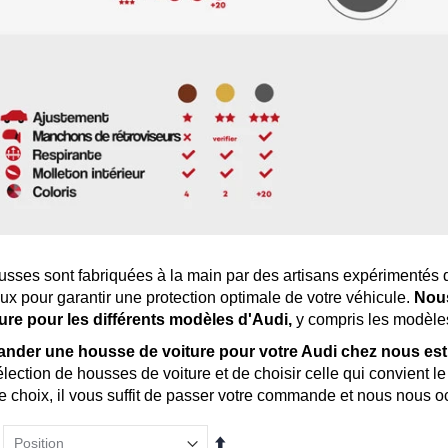
sses sont fabriquées à la main par des artisans expérimentés qu
ux pour garantir une protection optimale de votre véhicule.
Nou
ure pour les différents modèles d'Audi,
y compris les modèles
der une housse de voiture pour votre Audi chez nous est s
élection de housses de voiture et de choisir celle qui convient 
tre choix, il vous suffit de passer votre commande et nous nous 
Par