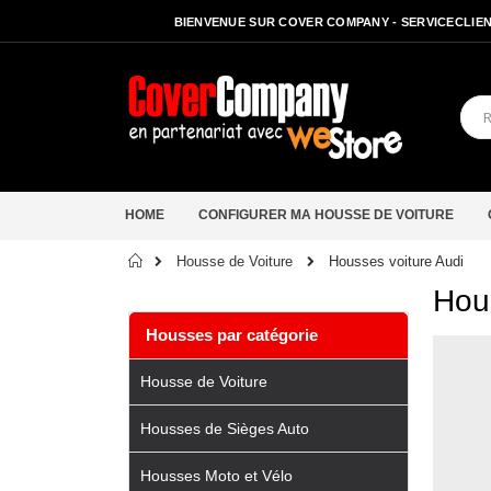
BIENVENUE SUR COVER COMPANY - SERVICECLIENT
HOME
CONFIGURER MA HOUSSE DE VOITURE
Accueil
Housses voiture Audi
Housse de Voiture
Hous
Housses par catégorie
Housse de Voiture
Housses de Sièges Auto
Housses Moto et Vélo