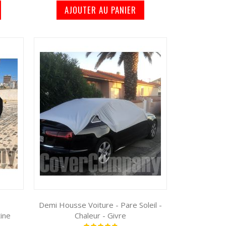
AJOUTER AU PANIER
Demi Housse Voiture - Pare Soleil -
ine
Chaleur - Givre
Notation: