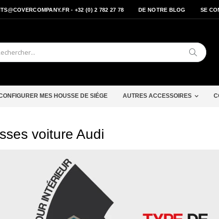
S@COVERCOMPANY.FR - +32 (0) 2 782 27 78
DE NOTRE BLOG
SE CO
Cherche
CONFIGURER MES HOUSSE DE SIÉGE
AUTRES ACCESSOIRES
C
ses voiture Audi