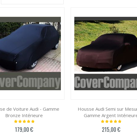
ordre
décroissant
se de Voiture Audi - Gamme
Housse Audi Semi sur Mesu
Bronze Intérieure
Gamme Argent Intérieur
Notation:
Notation:
100%
100%
179,00 €
215,00 €