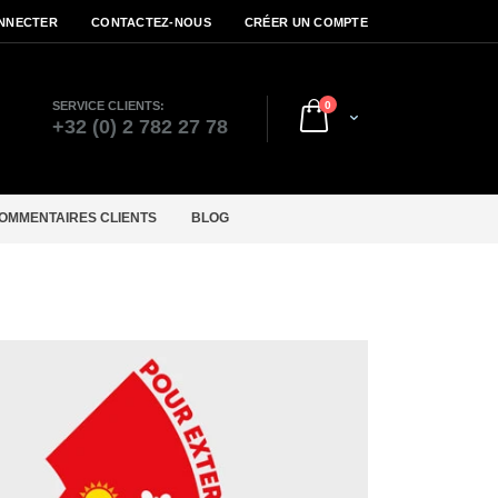
NNECTER
CONTACTEZ-NOUS
CRÉER UN COMPTE
articles
SERVICE CLIENTS:
0
Cart
r
+32 (0) 2 782 27 78
OMMENTAIRES CLIENTS
BLOG