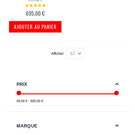
Notation:
98%
695,00 €
AJOUTER AU PANIER
Afficher
PRIX
69,00 € - 695,00 €
MARQUE