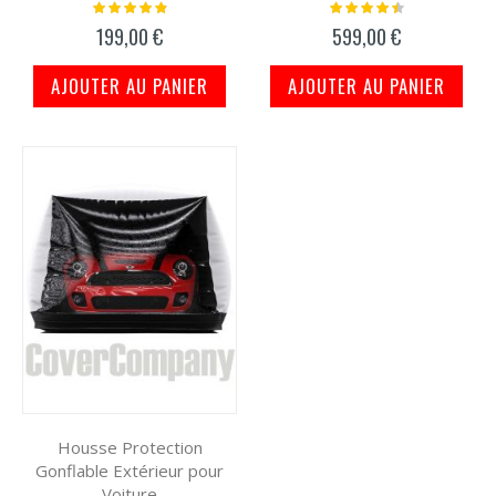
Notation:
Notation:
100%
93%
199,00 €
599,00 €
AJOUTER AU PANIER
AJOUTER AU PANIER
Housse Protection
Gonflable Extérieur pour
Voiture