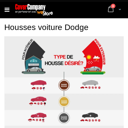
articles
0
Cart
Housses voiture Dodge