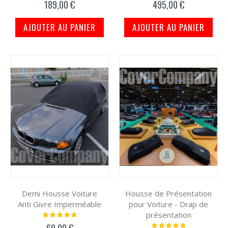
189,00 €
495,00 €
AJOUTER AU PANIER
AJOUTER AU PANIER
Demi Housse Voiture
Housse de Présentation
Anti Givre Imperméable
pour Voiture - Drap de
présentation
Notation:
97%
Notation:
69,00 €