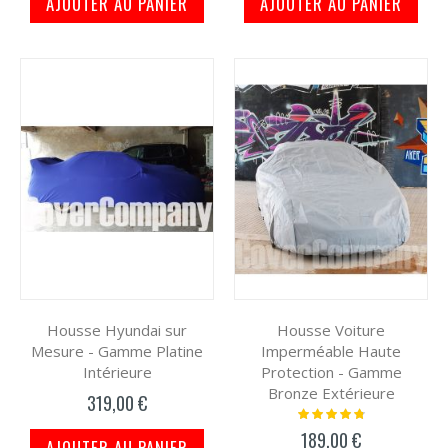
AJOUTER AU PANIER
AJOUTER AU PANIER
Housse Hyundai sur
Housse Voiture
Mesure - Gamme Platine
Imperméable Haute
Intérieure
Protection - Gamme
Bronze Extérieure
319,00 €
Notation:
99%
189,00 €
AJOUTER AU PANIER