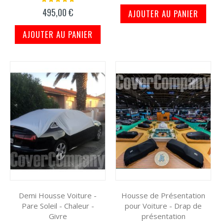
98%
495,00 €
AJOUTER AU PANIER
AJOUTER AU PANIER
Demi Housse Voiture -
Housse de Présentation
Pare Soleil - Chaleur -
pour Voiture - Drap de
Givre
présentation