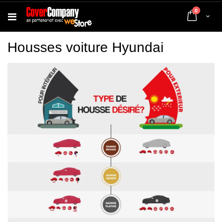
articles
0
Cart
Housses voiture Hyundai