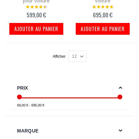
pour Voiture
Voiture
Notation:
Notation:
93%
98%
599,00 €
695,00 €
AJOUTER AU PANIER
AJOUTER AU PANIER
Afficher
PRIX
69,00 € - 695,00 €
MARQUE