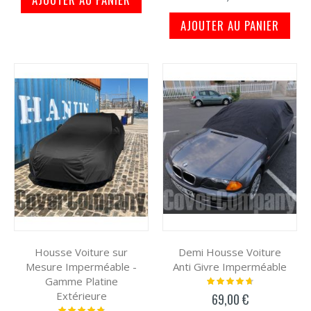
AJOUTER AU PANIER
Housse Voiture sur
Demi Housse Voiture
Mesure Imperméable -
Anti Givre Imperméable
Gamme Platine
Notation:
97%
Extérieure
69,00 €
Notation: