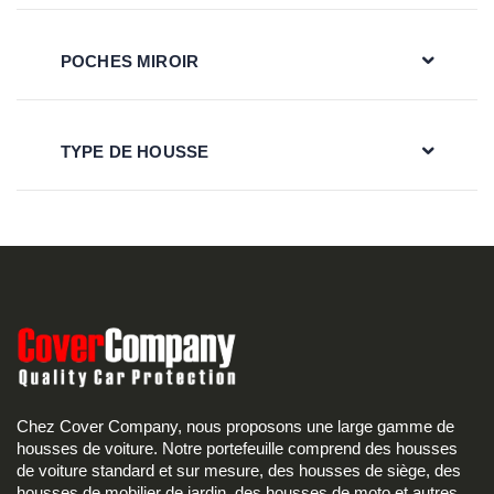
POCHES MIROIR
TYPE DE HOUSSE
Chez Cover Company, nous proposons une large gamme de
housses de voiture. Notre portefeuille comprend des housses
de voiture standard et sur mesure, des housses de siège, des
housses de mobilier de jardin, des housses de moto et autres.