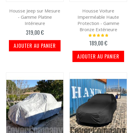
Housse Jeep sur Mesure
Housse Voiture
- Gamme Platine
Imperméable Haute
Intérieure
Protection - Gamme
Bronze Extérieure
319,00 €
Notation:
99%
189,00 €
AJOUTER AU PANIER
AJOUTER AU PANIER