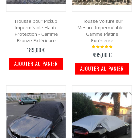
Housse pour Pickup
Housse Voiture sur
Imperméable Haute
Mesure Imperméable -
Protection - Gamme
Gamme Platine
Bronze Extérieure
Extérieure
Notation:
189,00 €
98%
495,00 €
AJOUTER AU PANIER
AJOUTER AU PANIER