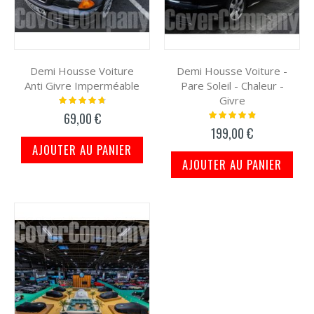
Demi Housse Voiture
Demi Housse Voiture -
Anti Givre Imperméable
Pare Soleil - Chaleur -
Givre
Notation:
97%
Notation:
69,00 €
100%
199,00 €
AJOUTER AU PANIER
AJOUTER AU PANIER