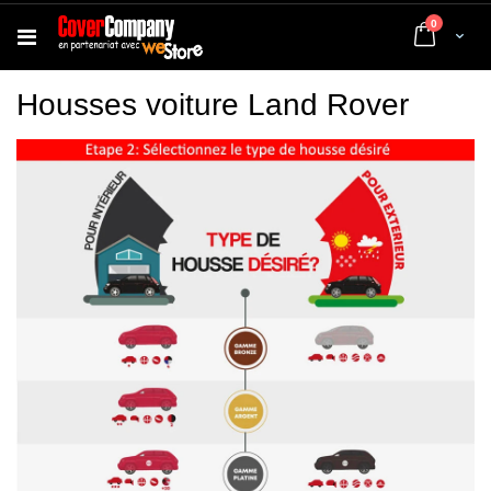
articles
0
Cart
Housses voiture Land Rover