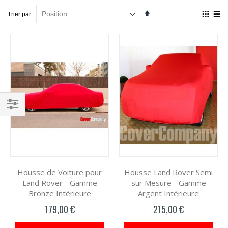
Par
Affich
Trier par
ordre
en
décroissant
Grille
List
Filtrer
par
Housse de Voiture pour
Housse Land Rover Semi
Land Rover - Gamme
sur Mesure - Gamme
Bronze Intérieure
Argent Intérieure
179,00 €
215,00 €