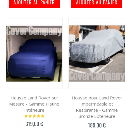
AJOUTER AU PANIER
AJOUTER AU PANIER
Housse Land Rover sur
Housse pour Land Rover
Mesure - Gamme Platine
Imperméable et
Intérieure
Respirante - Gamme
Bronze Extérieure
Notation:
100%
319,00 €
189,00 €