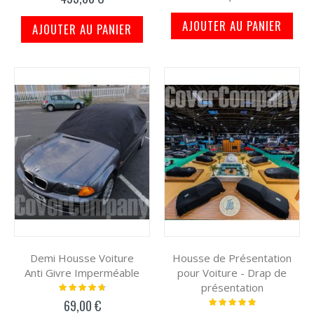
AJOUTER AU PANIER
AJOUTER AU PANIER
Demi Housse Voiture
Housse de Présentation
Anti Givre Imperméable
pour Voiture - Drap de
présentation
Notation:
97%
Notation:
69,00 €
100%