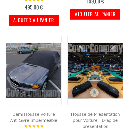
199,00 €
100%
495,00 €
AJOUTER AU PANIER
AJOUTER AU PANIER
Demi Housse Voiture
Housse de Présentation
Anti Givre Imperméable
pour Voiture - Drap de
présentation
Notation: