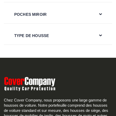
POCHES MIROIR
TYPE DE HOUSSE
Chez Cover Company, nous proposons une large gamme de
housses de voiture. Notre portefeuille comprend des housses
de voiture standard et sur mesure, des housses de siège, des
housses de mobilier de jardin, des housses de moto et autres.