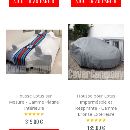
AJOUTER AU PANIER
AJOUTER AU PANIER
Housse Lotus sur
Housse pour Lotus
Mesure - Gamme Platine
Imperméable et
Intérieure
Respirante - Gamme
Bronze Extérieure
Notation:
93%
Notation:
319,00 €
100%
189,00 €