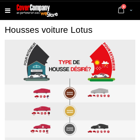
articles
0
Cart
Housses voiture Lotus