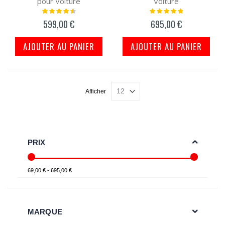
pour Voiture
Voiture
Notation:
Notation:
93%
98%
599,00 €
695,00 €
AJOUTER AU PANIER
AJOUTER AU PANIER
Afficher
PRIX
69,00 € - 695,00 €
MARQUE