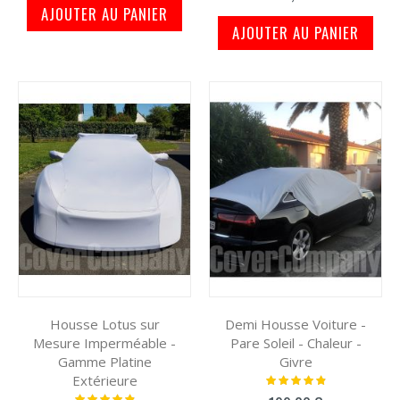
AJOUTER AU PANIER
AJOUTER AU PANIER
Housse Lotus sur
Demi Housse Voiture -
Mesure Imperméable -
Pare Soleil - Chaleur -
Gamme Platine
Givre
Extérieure
Notation:
100%
Notation: