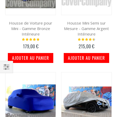
Housse de Voiture pour
Housse Mini Semi sur
Mini - Gamme Bronze
Mesure - Gamme Argent
Intérieure
Intérieure
Notation:
Notation:
100%
93%
179,00 €
215,00 €
AJOUTER AU PANIER
AJOUTER AU PANIER
Filtrer
par