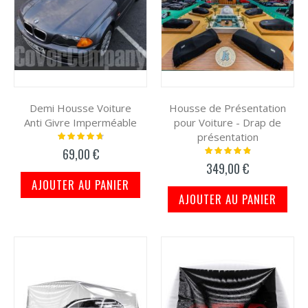
Demi Housse Voiture
Housse de Présentation
Anti Givre Imperméable
pour Voiture - Drap de
présentation
Notation:
97%
Notation:
69,00 €
100%
349,00 €
AJOUTER AU PANIER
AJOUTER AU PANIER