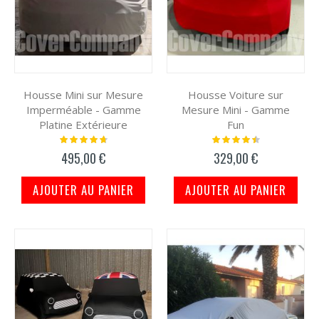
Housse Mini sur Mesure
Housse Voiture sur
Imperméable - Gamme
Mesure Mini - Gamme
Platine Extérieure
Fun
Notation:
Notation:
97%
93%
495,00 €
329,00 €
AJOUTER AU PANIER
AJOUTER AU PANIER