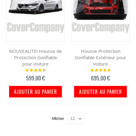
NOUVEAUTE! Housse de
Housse Protection
Protection Gonflable
Gonflable Extérieur pour
pour Voiture
Voiture
Notation:
Notation:
93%
98%
599,00 €
695,00 €
AJOUTER AU PANIER
AJOUTER AU PANIER
Afficher