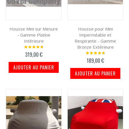
Housse Mini sur Mesure
Housse pour Mini
- Gamme Platine
Imperméable et
Intérieure
Respirante - Gamme
Bronze Extérieure
Notation:
97%
Notation:
319,00 €
97%
189,00 €
AJOUTER AU PANIER
AJOUTER AU PANIER