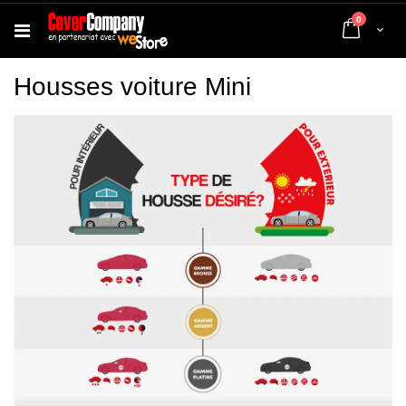
articles
0
Cart
Housses voiture Mini