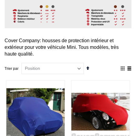
Cover Company: housses de protection intérieur et
extérieur pour votre véhicule Mini. Tous modèles, très
haute qualité.
Par
Affich
Trier par
ordre
en
décroissant
Grille
List