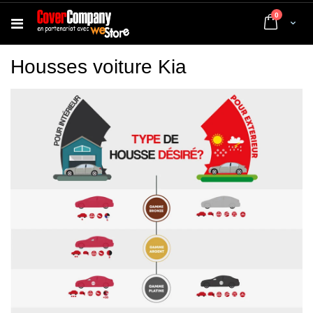
articles
0
Cart
Housses voiture Kia