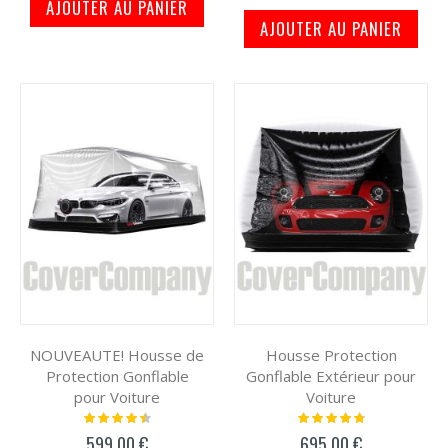
AJOUTER AU PANIER
AJOUTER AU PANIER
NOUVEAUTE! Housse de
Housse Protection
Protection Gonflable
Gonflable Extérieur pour
pour Voiture
Voiture
Notation:
Notation:
93%
98%
599,00 €
695,00 €