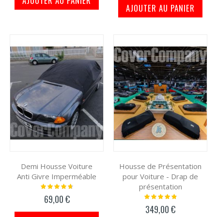
AJOUTER AU PANIER
AJOUTER AU PANIER
Demi Housse Voiture
Housse de Présentation
Anti Givre Imperméable
pour Voiture - Drap de
présentation
Notation:
97%
Notation:
69,00 €
100%
349,00 €