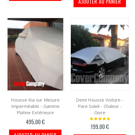
AJOUTER AU PANIER
Housse Kia sur Mesure
Demi Housse Voiture -
Imperméable - Gamme
Pare Soleil - Chaleur -
Platine Extérieure
Givre
Notation:
495,00 €
100%
199,00 €