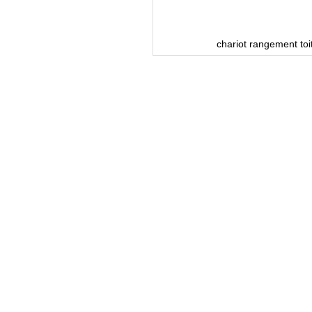
able
chariot rangement toi