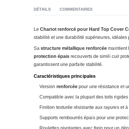
DÉTAILS
COMMENTAIRES
Le
Chariot renforcé pour Hard Top Cover
stabilité et une durabilité supérieures, idéale
Sa
structure métallique renforcée
maintient l
protection épais
recouverts de simili cuir pro
garantissent une parfaite stabilité.
Caractéristiques principales
Version
renforcée
pour une résistance et un
Compatible avec la plupart des toits rigides
Finition texturée résistante aux rayures et à 
Supports rembourrés épais pour une protec
Roulettes pivotantes avec frein pour un dép