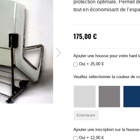
protection optimale. Permet de
tout en économisant de l’esp
175,00 €
Ajouter une housse pour votre hard t
Oui
+
25,00 €
Veuillez sélectionner la couleur de v
Exterieure
Ajouter une inscription sur la housse
Oui
+
12,00 €