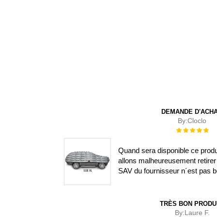
DEMANDE D'ACH
By:
Cloclo
Évaluation :
100%
Quand sera disponible ce prod
allons malheureusement retirer 
SAV du fournisseur n´est pas b
TRÈS BON PRODU
By:
Laure F.