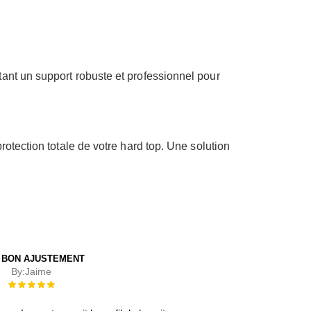
ant un support robuste et professionnel pour
rotection totale de votre hard top. Une solution
 BON AJUSTEMENT
By:
Jaime
Évaluation :
100%