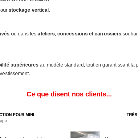
pour
stockage vertical
.
ivés
ou dans les
ateliers, concessions et carrossiers
souhait
ilité supérieures
au modèle standard, tout en garantissant la p
nvestissement.
Ce que disent nos clients...
CTION POUR MINI
TRÈS
ippe