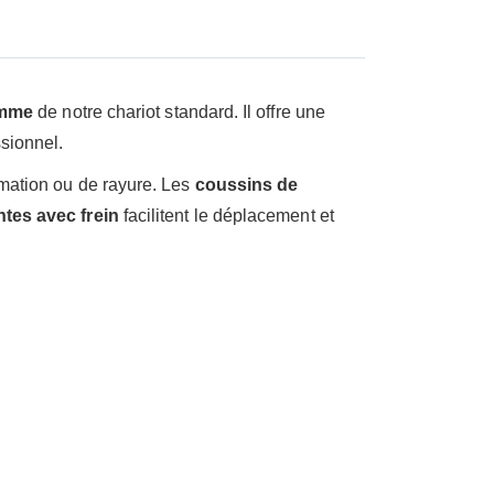
amme
de notre chariot standard. Il offre une
ssionnel.
ormation ou de rayure. Les
coussins de
ntes avec frein
facilitent le déplacement et