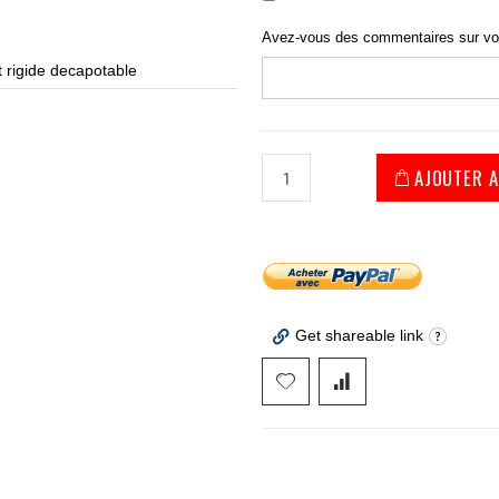
Avez-vous des commentaires sur v
t rigide decapotable
chario
AJOUTER A
Get shareable link