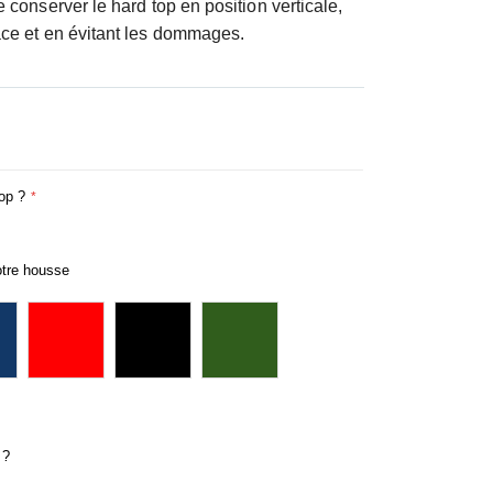
 conserver le hard top en position verticale,
ace et en évitant les dommages.
op ?
otre housse
 ?