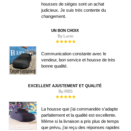
housses de sièges sont un achat
judicieux. Je suis très contente du
changement.
UN BON CHOIX
By:
Lucio
Évaluation :
100%
Communication constante avec le
vendeur, bon service et housse de très
bonne qualité.
EXCELLENT AJUSTEMENT ET QUALITÉ
By:
RBS
Évaluation :
100%
La housse que j’ai commandée s’adapte
parfaitement et la qualité est excellente.
Même si la livraison a pris plus de temps
que prévu, j’ai reçu des réponses rapides