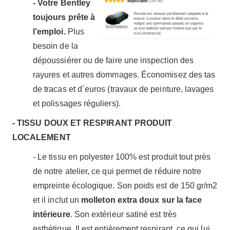
- Votre Bentley
toujours prête à
l’emploi.
Plus
besoin de la
dépoussiérer ou de faire une inspection des
rayures et autres dommages. Économisez des tas
de tracas et d´euros (travaux de peinture, lavages
et polissages réguliers).
- TISSU DOUX ET RESPIRANT PRODUIT
LOCALEMENT
- Le tissu en polyester 100% est produit tout près
de notre atelier, ce qui permet de réduire notre
empreinte écologique. Son poids est de 150 gr/m2
et il inclut un
molleton extra doux sur la face
intérieure
. Son extérieur satiné est très
esthétique. Il est entièrement respirant, ce qui lui