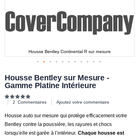
Housse Bentley Continental R sur mesure
Housse Bentley sur Mesure -
Gamme Platine Intérieure
Notation:
100
100
% of
2
Commentaires
Ajoutez votre commentaire
Housse auto sur mesure qui protège efficacement votre
Bentley contre la poussière, les rayures et chocs
lorsqu'elle est garée à l’intérieur.
Chaque housse est