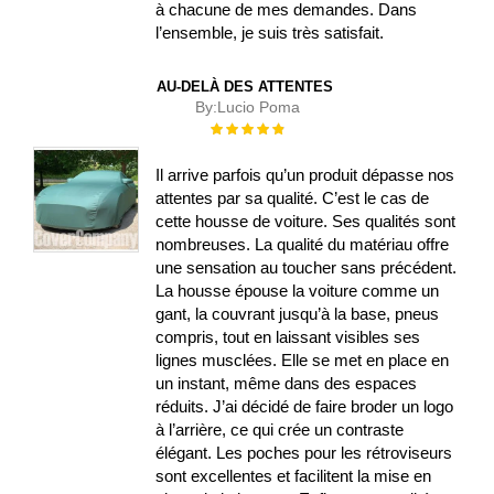
à chacune de mes demandes. Dans
l’ensemble, je suis très satisfait.
AU-DELÀ DES ATTENTES
By:
Lucio Poma
Évaluation :
100%
Il arrive parfois qu’un produit dépasse nos
attentes par sa qualité. C’est le cas de
cette housse de voiture. Ses qualités sont
nombreuses. La qualité du matériau offre
une sensation au toucher sans précédent.
La housse épouse la voiture comme un
gant, la couvrant jusqu’à la base, pneus
compris, tout en laissant visibles ses
lignes musclées. Elle se met en place en
un instant, même dans des espaces
réduits. J’ai décidé de faire broder un logo
à l’arrière, ce qui crée un contraste
élégant. Les poches pour les rétroviseurs
sont excellentes et facilitent la mise en