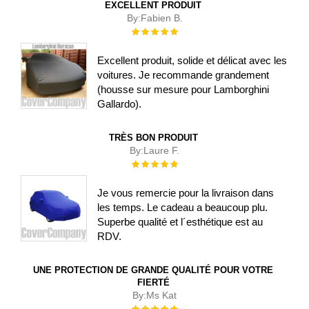
EXCELLENT PRODUIT
By:
Fabien B.
Évaluation :
100%
Excellent produit, solide et délicat avec les
voitures. Je recommande grandement
(housse sur mesure pour Lamborghini
Gallardo).
TRÈS BON PRODUIT
By:
Laure F.
Évaluation :
100%
Je vous remercie pour la livraison dans
les temps. Le cadeau a beaucoup plu.
Superbe qualité et l´esthétique est au
RDV.
UNE PROTECTION DE GRANDE QUALITÉ POUR VOTRE
FIERTÉ
By:
Ms Kat
Évaluation :