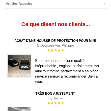
Articles Associés
Ce que disent nos clients...
ACHAT D'UNE HOUSSE DE PROTECTION POUR MINI
By:
Garage Aris Philippe
Évaluation :
100%
Superbe housse , d'une qualité
irréprochable , englobe parfaitement ma
mini tout tombe parfaitement à sa place ,
service sérieux à recommander Bien à
vous
TRÈS BON AJUSTEMENT
By:
Jaime
Évaluation :
100%