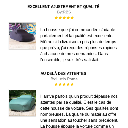
EXCELLENT AJUSTEMENT ET QUALITÉ
By:
RBS
Évaluation :
100%
La housse que j’ai commandée s’adapte
parfaitement et la qualité est excellente.
Même si la livraison a pris plus de temps
que prévu, j’ai reçu des réponses rapides
à chacune de mes demandes. Dans
l’ensemble, je suis très satisfait.
AU-DELÀ DES ATTENTES
By:
Lucio Poma
Évaluation :
100%
Il arrive parfois qu’un produit dépasse nos
attentes par sa qualité. C’est le cas de
cette housse de voiture. Ses qualités sont
nombreuses. La qualité du matériau offre
une sensation au toucher sans précédent.
La housse épouse la voiture comme un