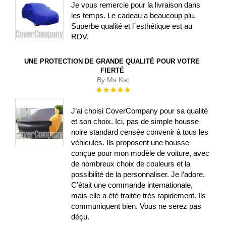
Je vous remercie pour la livraison dans
les temps. Le cadeau a beaucoup plu.
Superbe qualité et l´esthétique est au
RDV.
UNE PROTECTION DE GRANDE QUALITÉ POUR VOTRE
FIERTÉ
By:
Ms Kat
Évaluation :
100%
J’ai choisi CoverCompany pour sa qualité
et son choix. Ici, pas de simple housse
noire standard censée convenir à tous les
véhicules. Ils proposent une housse
conçue pour mon modèle de voiture, avec
de nombreux choix de couleurs et la
possibilité de la personnaliser. Je l’adore.
C’était une commande internationale,
mais elle a été traitée très rapidement. Ils
communiquent bien. Vous ne serez pas
déçu.