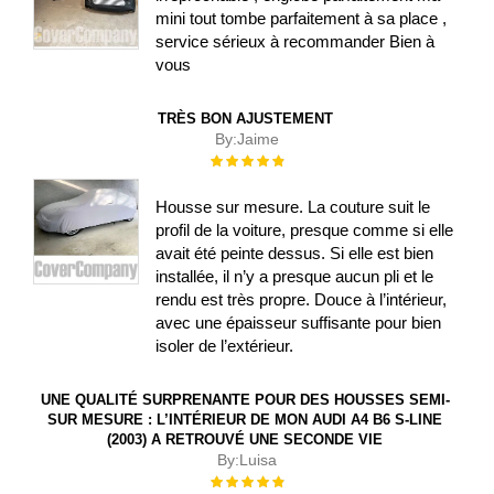
mini tout tombe parfaitement à sa place ,
service sérieux à recommander Bien à
vous
TRÈS BON AJUSTEMENT
By:
Jaime
Évaluation :
100%
Housse sur mesure. La couture suit le
profil de la voiture, presque comme si elle
avait été peinte dessus. Si elle est bien
installée, il n’y a presque aucun pli et le
rendu est très propre. Douce à l’intérieur,
avec une épaisseur suffisante pour bien
isoler de l’extérieur.
UNE QUALITÉ SURPRENANTE POUR DES HOUSSES SEMI-
SUR MESURE : L’INTÉRIEUR DE MON AUDI A4 B6 S-LINE
(2003) A RETROUVÉ UNE SECONDE VIE
By:
Luisa
Évaluation :
100%