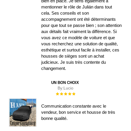
bien en place. Je tiens également à
mentionner le rôle de Julián dans tout
cela. Ses conseils et son
accompagnement ont été déterminants
pour que tout se passe bien ; son attention
aux détails fait vraiment la différence. Si
vous avez ce modèle de voiture et que
vous recherchez une solution de qualité,
esthétique et surtout facile à installer, ces
housses de sièges sont un achat
judicieux. Je suis très contente du
changement.
UN BON CHOIX
By:
Lucio
Évaluation :
100%
Communication constante avec le
vendeur, bon service et housse de très
bonne qualité.