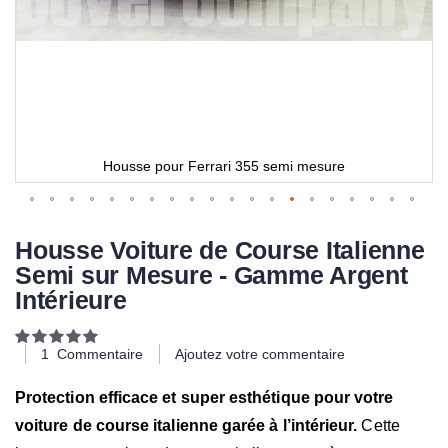
Housse pour Ferrari 355 semi mesure
Housse Voiture de Course Italienne
Semi sur Mesure - Gamme Argent
Intérieure
Notation:
100
100
% of
1
Commentaire
Ajoutez votre commentaire
Protection efficace et super esthétique pour votre
voiture de course italienne garée à l’intérieur.
Cette