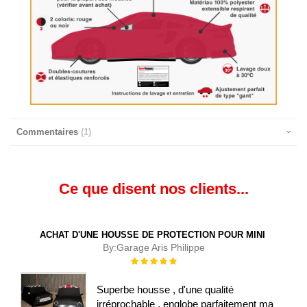
Commentaires
1
Ce que disent nos clients...
ACHAT D'UNE HOUSSE DE PROTECTION POUR MINI
By:
Garage Aris Philippe
Évaluation :
100%
Superbe housse , d'une qualité
irréprochable , englobe parfaitement ma