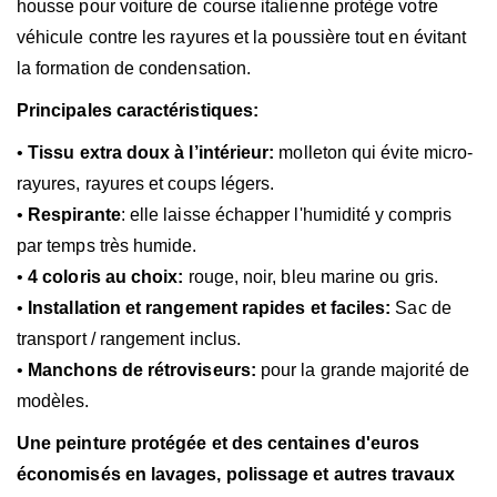
housse pour voiture de course italienne protège votre
véhicule contre les rayures et la poussière tout en évitant
la formation de condensation.
Principales caractéristiques:
•
Tissu extra doux à l’intérieur:
molleton qui évite micro-
rayures, rayures et coups légers.
•
Respirante
: elle laisse échapper l'humidité y compris
par temps très humide.
•
4 coloris au choix:
rouge, noir, bleu marine ou gris.
•
Installation et rangement rapides et faciles:
Sac de
transport / rangement inclus.
•
Manchons de rétroviseurs:
pour la grande majorité de
modèles.
Une peinture protégée et des centaines d'euros
économisés en lavages, polissage et autres travaux