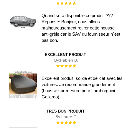
Évaluation :
100%
Quand sera disponible ce produit ???
Réponse: Bonjour, nous allons
malheureusement retirer cette housse
anti-grêle car le SAV du fournisseur n´est
pas bon.
EXCELLENT PRODUIT
By:
Fabien B.
Évaluation :
100%
Excellent produit, solide et délicat avec les
voitures. Je recommande grandement
(housse sur mesure pour Lamborghini
Gallardo).
TRÈS BON PRODUIT
By:
Laure F.
Évaluation :
100%