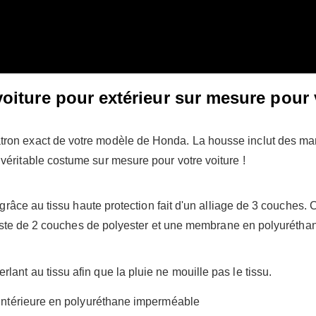
oiture pour extérieur sur mesure pour
ron exact de votre modèle de Honda. La housse inclut des man
véritable costume sur mesure pour votre voiture !
r grâce au tissu haute protection fait d'un alliage de 3 couches.
onsiste de 2 couches de polyester et une membrane en polyuréth
ant au tissu afin que la pluie ne mouille pas le tissu.
ntérieure en polyuréthane imperméable