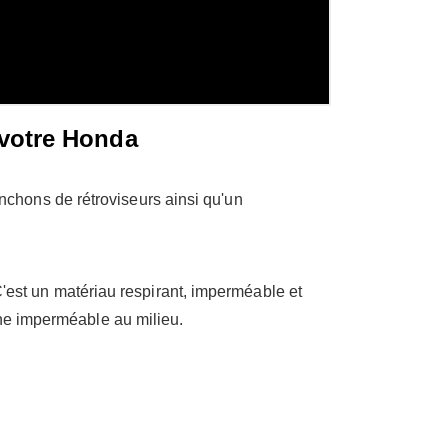
 votre Honda
chons de rétroviseurs ainsi qu'un
 C'est un matériau respirant, imperméable et
ane imperméable au milieu.