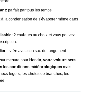
encore.
ant:
parfait par tous les temps.
 à la condensation de s'évaporer même dans
.
isable:
2 couleurs au choix et vous pouvez
scription.
ier:
livrée avec son sac de rangement
e sur mesure pour Honda,
votre voiture sera
s les conditions météorologiques
mais
chocs légers, les chutes de branches, les
ère.