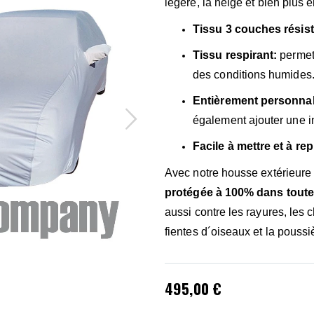
légère, la neige et bien plus 
Tissu 3 couches résist
Tissu respirant:
permet
des conditions humides
Entièrement personnal
également ajouter une in
Facile à mettre et à repl
Avec notre housse extérieur
protégée à 100% dans toute
aussi contre les rayures, les 
fientes d´oiseaux et la poussi
495,00 €