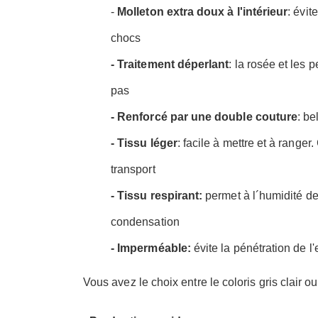
-
Molleton extra doux à l'intérieur
: évit
chocs
- Traitement déperlant
: la rosée et les 
pas
- Renforcé par une double couture
: be
- Tissu léger
: facile à mettre et à range
transport
- Tissu respirant:
permet à l´humidité de 
condensation
- Imperméable:
évite la pénétration de l
Vous avez le choix entre le coloris gris clair 