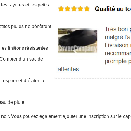
e les rayures et les petits
petites pluies ne pénètrent
lles finitions résistantes
r. Comprend un sac de
respirer et d´éviter la
'eau de pluie
ou noir. Vous pouvez également ajouter une inscription sur le cap