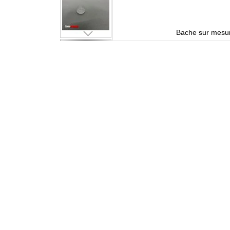
mme Platine
Bache sur mesur