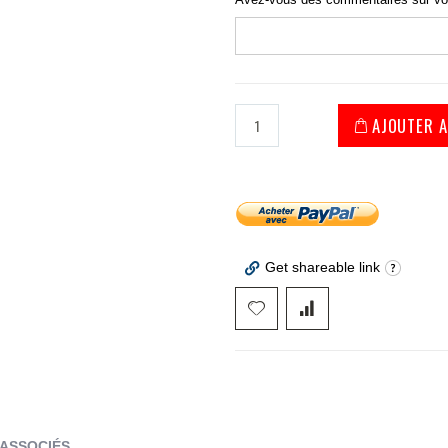
AJOUTER A
Get shareable link
 ASSOCIÉS