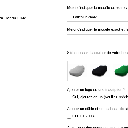
Merci d'indiquer le modèle de votre v
e Honda Civic
Bach
Merci d'indiquer le modèle exact et l
Sélectionnez la couleur de votre ho
Ajouter un logo ou une inscription ?
Oui, ajoutez-en un (Veuillez préci
Ajouter un câble et un cadenas de sé
Oui
+
15,00 €
Avez-vous des commentaires sur v