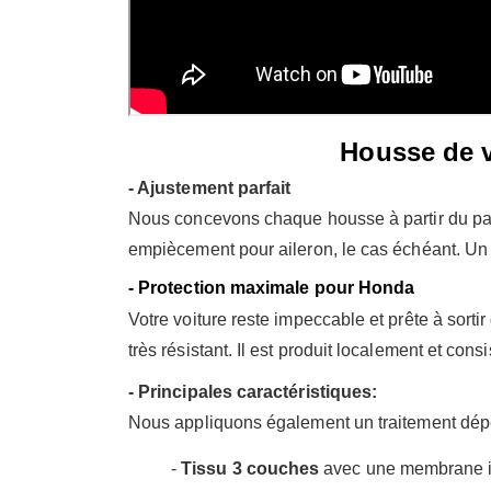
Housse de v
- Ajustement parfait
Nous concevons chaque housse à partir du pat
empiècement pour aileron, le cas échéant. Un 
- Protection maximale pour Honda
Votre voiture reste impeccable et prête à sorti
très résistant. Il est produit localement et c
- Principales caractéristiques:
Nous appliquons également un traitement déperl
-
Tissu 3 couches
avec une membrane i