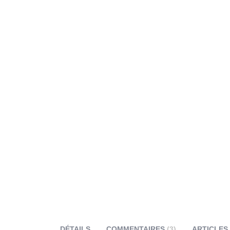
DÉTAILS
COMMENTAIRES
3
ARTICLES