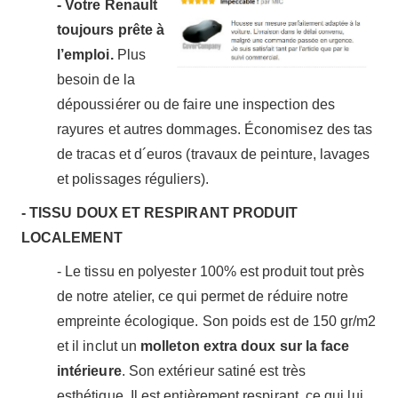
- Votre Renault
toujours prête à
l’emploi.
Plus
besoin de la
dépoussiérer ou de faire une inspection des
rayures et autres dommages. Économisez des tas
de tracas et d´euros (travaux de peinture, lavages
et polissages réguliers).
- TISSU DOUX ET RESPIRANT PRODUIT
LOCALEMENT
- Le tissu en polyester 100% est produit tout près
de notre atelier, ce qui permet de réduire notre
empreinte écologique. Son poids est de 150 gr/m2
et il inclut un
molleton extra doux sur la face
intérieure
. Son extérieur satiné est très
esthétique. Il est entièrement respirant, ce qui lui