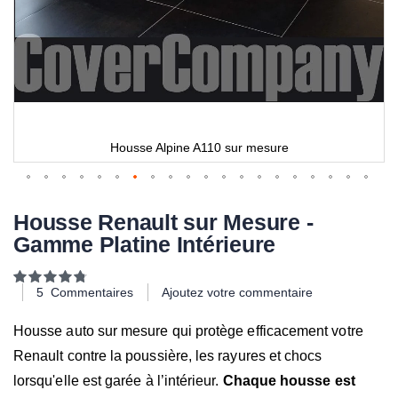
Housse Alpine A110 sur mesure
Housse Renault sur Mesure -
Gamme Platine Intérieure
Notation:
96
100
% of
5
Commentaires
Ajoutez votre commentaire
Housse auto sur mesure qui protège efficacement votre
Renault contre la poussière, les rayures et chocs
lorsqu'elle est garée à l’intérieur.
Chaque housse est