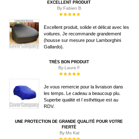
EXCELLENT PRODUIT
By:
Fabien B.
Évaluation :
100%
Excellent produit, solide et délicat avec les
voitures. Je recommande grandement
(housse sur mesure pour Lamborghini
Gallardo).
TRÈS BON PRODUIT
By:
Laure F.
Évaluation :
100%
Je vous remercie pour la livraison dans
les temps. Le cadeau a beaucoup plu.
Superbe qualité et l´esthétique est au
RDV.
UNE PROTECTION DE GRANDE QUALITÉ POUR VOTRE
FIERTÉ
By:
Ms Kat
Évaluation :