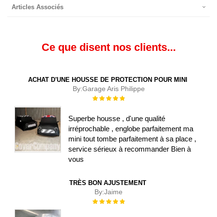
Articles Associés
Ce que disent nos clients...
ACHAT D'UNE HOUSSE DE PROTECTION POUR MINI
By:
Garage Aris Philippe
Évaluation :
100%
Superbe housse , d'une qualité
irréprochable , englobe parfaitement ma
mini tout tombe parfaitement à sa place ,
service sérieux à recommander Bien à
vous
TRÈS BON AJUSTEMENT
By:
Jaime
Évaluation :
100%