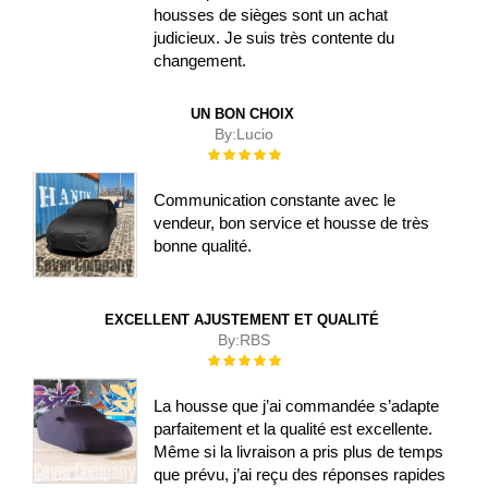
housses de sièges sont un achat
judicieux. Je suis très contente du
changement.
UN BON CHOIX
By:
Lucio
Évaluation :
100%
Communication constante avec le
vendeur, bon service et housse de très
bonne qualité.
EXCELLENT AJUSTEMENT ET QUALITÉ
By:
RBS
Évaluation :
100%
La housse que j’ai commandée s’adapte
parfaitement et la qualité est excellente.
Même si la livraison a pris plus de temps
que prévu, j’ai reçu des réponses rapides