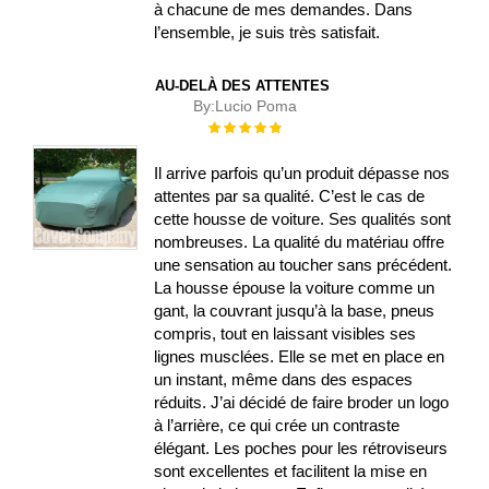
à chacune de mes demandes. Dans
l’ensemble, je suis très satisfait.
AU-DELÀ DES ATTENTES
By:
Lucio Poma
Évaluation :
100%
Il arrive parfois qu’un produit dépasse nos
attentes par sa qualité. C’est le cas de
cette housse de voiture. Ses qualités sont
nombreuses. La qualité du matériau offre
une sensation au toucher sans précédent.
La housse épouse la voiture comme un
gant, la couvrant jusqu’à la base, pneus
compris, tout en laissant visibles ses
lignes musclées. Elle se met en place en
un instant, même dans des espaces
réduits. J’ai décidé de faire broder un logo
à l’arrière, ce qui crée un contraste
élégant. Les poches pour les rétroviseurs
sont excellentes et facilitent la mise en