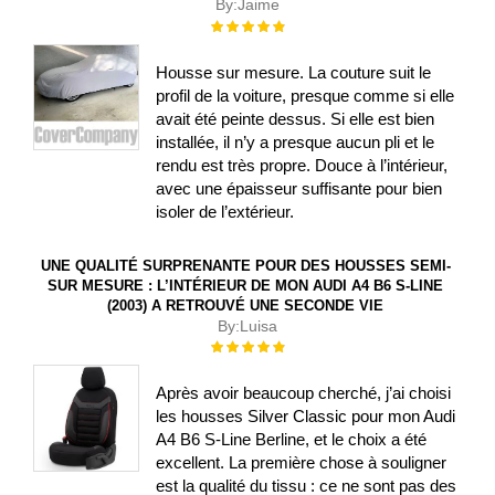
By:
Jaime
Évaluation :
100%
Housse sur mesure. La couture suit le
profil de la voiture, presque comme si elle
avait été peinte dessus. Si elle est bien
installée, il n’y a presque aucun pli et le
rendu est très propre. Douce à l’intérieur,
avec une épaisseur suffisante pour bien
isoler de l’extérieur.
UNE QUALITÉ SURPRENANTE POUR DES HOUSSES SEMI-
SUR MESURE : L’INTÉRIEUR DE MON AUDI A4 B6 S-LINE
(2003) A RETROUVÉ UNE SECONDE VIE
By:
Luisa
Évaluation :
100%
Après avoir beaucoup cherché, j’ai choisi
les housses Silver Classic pour mon Audi
A4 B6 S-Line Berline, et le choix a été
excellent. La première chose à souligner
est la qualité du tissu : ce ne sont pas des