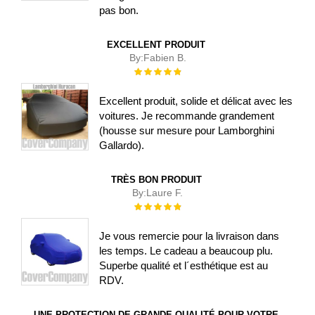
pas bon.
EXCELLENT PRODUIT
By:
Fabien B.
Évaluation :
100%
Excellent produit, solide et délicat avec les
voitures. Je recommande grandement
(housse sur mesure pour Lamborghini
Gallardo).
TRÈS BON PRODUIT
By:
Laure F.
Évaluation :
100%
Je vous remercie pour la livraison dans
les temps. Le cadeau a beaucoup plu.
Superbe qualité et l´esthétique est au
RDV.
UNE PROTECTION DE GRANDE QUALITÉ POUR VOTRE