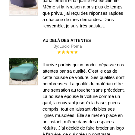
parfaitement et la qualité est excellente.
Même si la livraison a pris plus de temps
que prévu, j’ai reçu des réponses rapides
à chacune de mes demandes. Dans
l’ensemble, je suis très satisfait.
AU-DELÀ DES ATTENTES
By:
Lucio Poma
Évaluation :
100%
Il arrive parfois qu’un produit dépasse nos
attentes par sa qualité. C’est le cas de
cette housse de voiture. Ses qualités sont
nombreuses. La qualité du matériau offre
une sensation au toucher sans précédent.
La housse épouse la voiture comme un
gant, la couvrant jusqu’à la base, pneus
compris, tout en laissant visibles ses
lignes musclées. Elle se met en place en
un instant, même dans des espaces
réduits. J’ai décidé de faire broder un logo
à l’arrière, ce qui crée un contraste