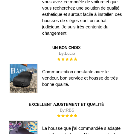
vous avez ce modèle de voiture et que
vous recherchez une solution de qualité,
esthétique et surtout facile à installer, ces
housses de sièges sont un achat
judicieux. Je suis très contente du
changement.
UN BON CHOIX
By:
Lucio
Évaluation :
100%
Communication constante avec le
vendeur, bon service et housse de très
bonne qualité.
EXCELLENT AJUSTEMENT ET QUALITÉ
By:
RBS
Évaluation :
100%
La housse que j’ai commandée s’adapte