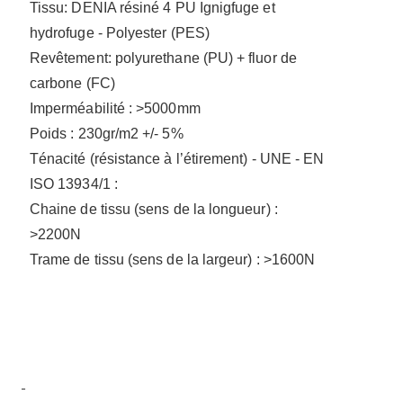
Tissu: DENIA résiné 4 PU Ignigfuge et
hydrofuge - Polyester (PES)
Revêtement: polyurethane (PU) + fluor de
carbone (FC)
Imperméabilité : >5000mm
Poids : 230gr/m2 +/- 5%
Ténacité (résistance à l’étirement) - UNE - EN
ISO 13934/1 :
Chaine de tissu (sens de la longueur) :
>2200N
Trame de tissu (sens de la largeur) : >1600N