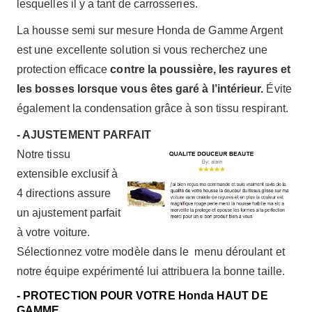
lesquelles il y a tant de carrosseries.
La housse semi sur mesure Honda de Gamme Argent
est une excellente solution si vous recherchez une
protection efficace
contre la poussière, les rayures et
les bosses lorsque vous êtes garé à l’intérieur.
Évite
également la condensation grâce à son tissu respirant.
- AJUSTEMENT PARFAIT
Notre tissu
extensible exclusif à
4 directions assure
un ajustement parfait
à votre voiture.
Sélectionnez votre modèle dans le menu déroulant et
notre équipe expérimenté lui attribuera la bonne taille.
- PROTECTION POUR VOTRE Honda HAUT DE
GAMME