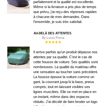
parfaitement et la qualité est excellente.
Même si la livraison a pris plus de temps
que prévu, j’ai reçu des réponses rapides
à chacune de mes demandes. Dans
l’ensemble, je suis très satisfait.
AU-DELÀ DES ATTENTES
By:
Lucio Poma
Évaluation :
100%
Il arrive parfois qu’un produit dépasse nos
attentes par sa qualité. C’est le cas de
cette housse de voiture. Ses qualités sont
nombreuses. La qualité du matériau offre
une sensation au toucher sans précédent.
La housse épouse la voiture comme un
gant, la couvrant jusqu’à la base, pneus
compris, tout en laissant visibles ses
lignes musclées. Elle se met en place en
un instant, même dans des espaces
réduits. J’ai décidé de faire broder un logo