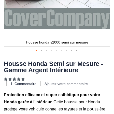
Housse honda s2000 semi sur mesure
Housse Honda Semi sur Mesure -
Gamme Argent Intérieure
Notation:
100
100
% of
1
Commentaire
Ajoutez votre commentaire
Protection efficace et super esthétique pour votre
Honda garée à l’intérieur.
Cette housse pour Honda
protège votre véhicule contre les rayures et la poussière