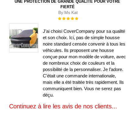
UNE PROTECTION DE GRANDE QUALITÉ POUR VOTRE
FIERTÉ
By:
Ms Kat
Évaluation :
100%
J’ai choisi CoverCompany pour sa qualité
et son choix. Ici, pas de simple housse
noire standard censée convenir à tous les
véhicules. Ils proposent une housse
conçue pour mon modèle de voiture, avec
de nombreux choix de couleurs et la
possibilité de la personnaliser. Je l’adore.
C’était une commande internationale,
mais elle a été traitée très rapidement. Ils
communiquent bien. Vous ne serez pas
déçu.
Continuez à lire les avis de nos clients...