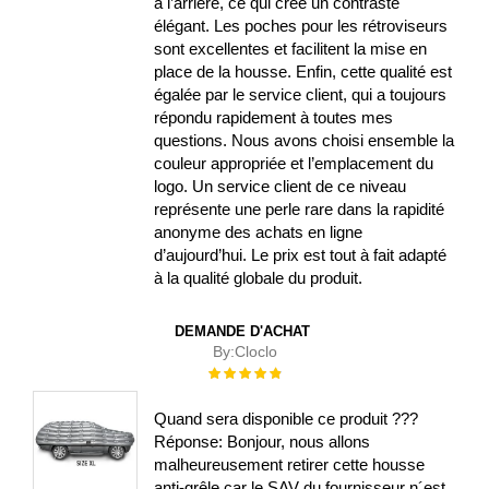
à l’arrière, ce qui crée un contraste
élégant. Les poches pour les rétroviseurs
sont excellentes et facilitent la mise en
place de la housse. Enfin, cette qualité est
égalée par le service client, qui a toujours
répondu rapidement à toutes mes
questions. Nous avons choisi ensemble la
couleur appropriée et l’emplacement du
logo. Un service client de ce niveau
représente une perle rare dans la rapidité
anonyme des achats en ligne
d’aujourd’hui. Le prix est tout à fait adapté
à la qualité globale du produit.
DEMANDE D'ACHAT
By:
Cloclo
Évaluation :
100%
Quand sera disponible ce produit ???
Réponse: Bonjour, nous allons
malheureusement retirer cette housse
anti-grêle car le SAV du fournisseur n´est