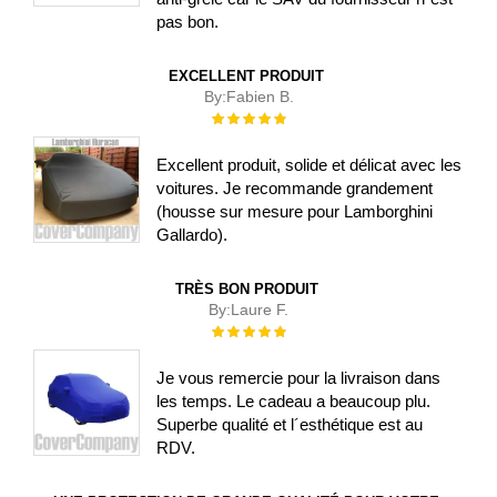
pas bon.
EXCELLENT PRODUIT
By:
Fabien B.
Évaluation :
100%
Excellent produit, solide et délicat avec les
voitures. Je recommande grandement
(housse sur mesure pour Lamborghini
Gallardo).
TRÈS BON PRODUIT
By:
Laure F.
Évaluation :
100%
Je vous remercie pour la livraison dans
les temps. Le cadeau a beaucoup plu.
Superbe qualité et l´esthétique est au
RDV.