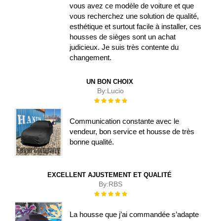
vous avez ce modèle de voiture et que
vous recherchez une solution de qualité,
esthétique et surtout facile à installer, ces
housses de sièges sont un achat
judicieux. Je suis très contente du
changement.
UN BON CHOIX
By:
Lucio
Évaluation :
100%
Communication constante avec le
vendeur, bon service et housse de très
bonne qualité.
EXCELLENT AJUSTEMENT ET QUALITÉ
By:
RBS
Évaluation :
100%
La housse que j’ai commandée s’adapte