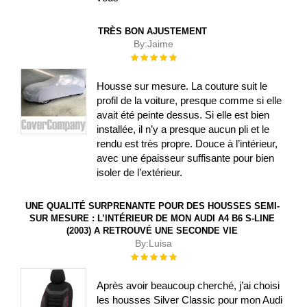
TRÈS BON AJUSTEMENT
By:
Jaime
Évaluation :
100%
Housse sur mesure. La couture suit le
profil de la voiture, presque comme si elle
avait été peinte dessus. Si elle est bien
installée, il n’y a presque aucun pli et le
rendu est très propre. Douce à l’intérieur,
avec une épaisseur suffisante pour bien
isoler de l’extérieur.
UNE QUALITÉ SURPRENANTE POUR DES HOUSSES SEMI-
SUR MESURE : L’INTÉRIEUR DE MON AUDI A4 B6 S-LINE
(2003) A RETROUVÉ UNE SECONDE VIE
By:
Luisa
Évaluation :
100%
Après avoir beaucoup cherché, j’ai choisi
les housses Silver Classic pour mon Audi