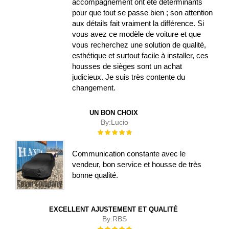
accompagnement ont été déterminants
pour que tout se passe bien ; son attention
aux détails fait vraiment la différence. Si
vous avez ce modèle de voiture et que
vous recherchez une solution de qualité,
esthétique et surtout facile à installer, ces
housses de sièges sont un achat
judicieux. Je suis très contente du
changement.
UN BON CHOIX
By:
Lucio
Évaluation :
100%
Communication constante avec le
vendeur, bon service et housse de très
bonne qualité.
EXCELLENT AJUSTEMENT ET QUALITÉ
By:
RBS
Évaluation :