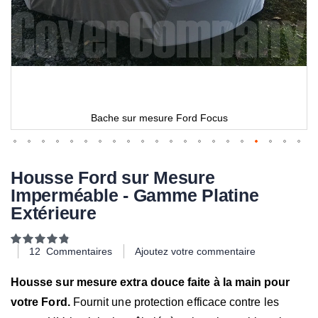
Bache sur mesure Ford Focus
Housse Ford sur Mesure
Imperméable - Gamme Platine
Extérieure
Notation:
98
100
% of
12
Commentaires
Ajoutez votre commentaire
Housse sur mesure extra douce faite à la main pour
votre Ford.
Fournit une protection efficace contre les