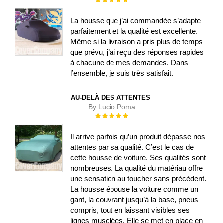
100%
La housse que j’ai commandée s’adapte
parfaitement et la qualité est excellente.
Même si la livraison a pris plus de temps
que prévu, j’ai reçu des réponses rapides
à chacune de mes demandes. Dans
l’ensemble, je suis très satisfait.
AU-DELÀ DES ATTENTES
By:
Lucio Poma
Évaluation :
100%
Il arrive parfois qu’un produit dépasse nos
attentes par sa qualité. C’est le cas de
cette housse de voiture. Ses qualités sont
nombreuses. La qualité du matériau offre
une sensation au toucher sans précédent.
La housse épouse la voiture comme un
gant, la couvrant jusqu’à la base, pneus
compris, tout en laissant visibles ses
lignes musclées. Elle se met en place en