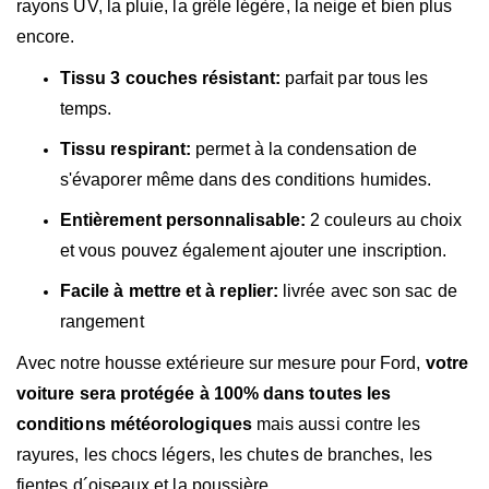
rayons UV, la pluie, la grêle légère, la neige et bien plus
encore.
Tissu 3 couches résistant:
parfait par tous les
temps.
Tissu respirant:
permet à la condensation de
s'évaporer même dans des conditions humides.
Entièrement personnalisable:
2 couleurs au choix
et vous pouvez également ajouter une inscription.
Facile à mettre et à replier:
livrée avec son sac de
rangement
Avec notre housse extérieure sur mesure pour Ford,
votre
voiture sera protégée à 100% dans toutes les
conditions météorologiques
mais aussi contre les
rayures, les chocs légers, les chutes de branches, les
fientes d´oiseaux et la poussière.