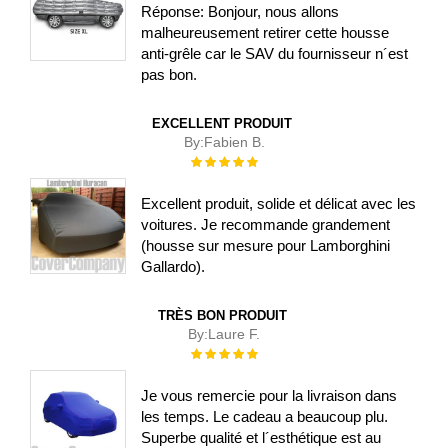
Réponse: Bonjour, nous allons
malheureusement retirer cette housse
anti-grêle car le SAV du fournisseur n´est
pas bon.
EXCELLENT PRODUIT
By:
Fabien B.
Évaluation :
100%
Excellent produit, solide et délicat avec les
voitures. Je recommande grandement
(housse sur mesure pour Lamborghini
Gallardo).
TRÈS BON PRODUIT
By:
Laure F.
Évaluation :
100%
Je vous remercie pour la livraison dans
les temps. Le cadeau a beaucoup plu.
Superbe qualité et l´esthétique est au