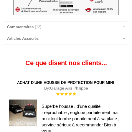
Commentaires
12
Articles Associés
Ce que disent nos clients...
ACHAT D'UNE HOUSSE DE PROTECTION POUR MINI
By:
Garage Aris Philippe
Évaluation :
100%
Superbe housse , d'une qualité
irréprochable , englobe parfaitement ma
mini tout tombe parfaitement à sa place ,
service sérieux à recommander Bien à
vous