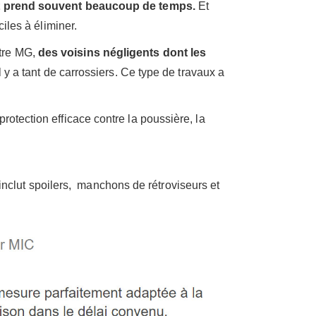
s et prend souvent beaucoup de temps.
Et
iles à éliminer.
otre MG,
des voisins négligents dont les
l y a tant de carrossiers. Ce type de travaux a
rotection efficace contre la poussière, la
inclut spoilers, manchons de rétroviseurs et