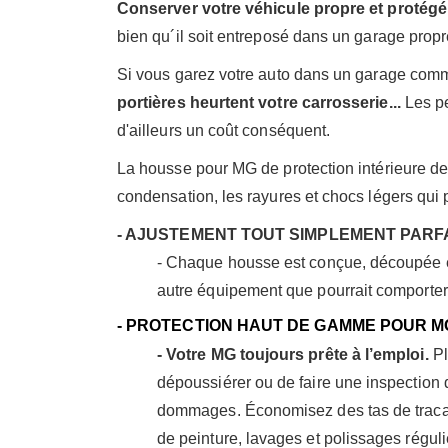
Conserver votre véhicule propre et protégé 
bien qu´il soit entreposé dans un garage propre,
Si vous garez votre auto dans un garage comm
portières heurtent votre carrosserie...
Les pe
d'ailleurs un coût conséquent.
La housse pour MG de protection intérieure de 
condensation, les rayures et chocs légers qui
- AJUSTEMENT TOUT SIMPLEMENT PARF
- Chaque housse est conçue, découpée et 
autre équipement que pourrait comporter
- PROTECTION HAUT DE GAMME POUR M
- Votre MG toujours prête à l’emploi.
Pl
dépoussiérer ou de faire une inspection 
dommages. Économisez des tas de tracas
de peinture, lavages et polissages réguli