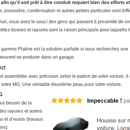
afin qu'il soit prêt à être conduit requiert bien des effort
 poussière, condensation et autres petites particules sont diffic
un, vous avez le souci des gens qui passent à proximité de v
tites bosses et rayures sont la raison principale pour laquelle i
gamme Platine est la solution parfaite si vous recherchez une p
 peuvent se produire dans un garage.
AIT
assemblée avec précision selon le patron de votre voiture. Il 
 votre MG. Une véritable deuxième peau pour votre voiture.
G
us besoin de la
des rayures et autres
 et d´euros (travaux
ers).