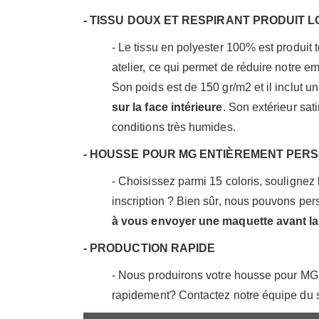
- TISSU DOUX ET RESPIRANT PRODUIT
- Le tissu en polyester 100% est produit 
atelier, ce qui permet de réduire notre e
Son poids est de 150 gr/m2 et il inclut u
sur la face intérieure
. Son extérieur sat
conditions très humides.
- HOUSSE POUR MG ENTIÈREMENT PER
- Choisissez parmi 15 coloris, soulignez
inscription ? Bien sûr, nous pouvons pe
à vous envoyer une maquette avant la
- PRODUCTION RAPIDE
- Nous produirons votre housse pour MG 
rapidement? Contactez notre équipe du se