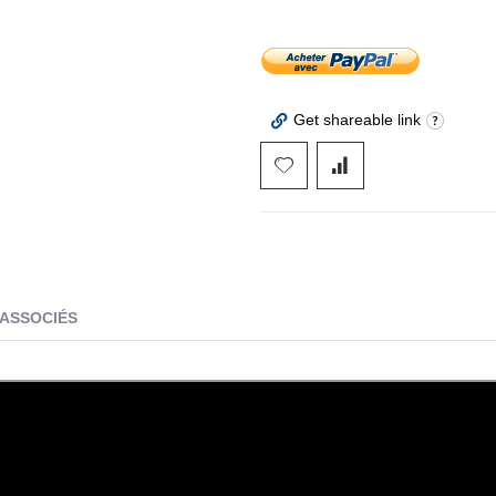
Get shareable link
 ASSOCIÉS