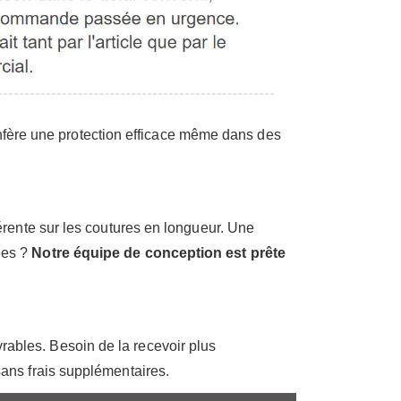
 confère une protection efficace même dans des
érente sur les coutures en longueur. Une
ées ?
Notre équipe de conception est prête
ables. Besoin de la recevoir plus
sans frais supplémentaires.