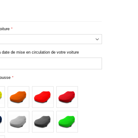
Housse MGF sur mesure
oiture
a date de mise en circulation de votre voiture
housse