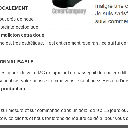
 LOCALEMENT
tout près de notre
mpreinte écologique.
n
molleton extra doux
iné est très esthétique. Il est entièrement respirant, ce qui lui
SONNALISABLE
 les lignes de votre MG en ajoutant un passepoil de couleur diff
rsonnaliser votre housse comme vous le souhaitez. Besoin d’id
 production.
sur mesure et sur commande dans un délai de 9 à 15 jours ouvr
rvice clients et nous tenterons de réduire ce délai pour vous 