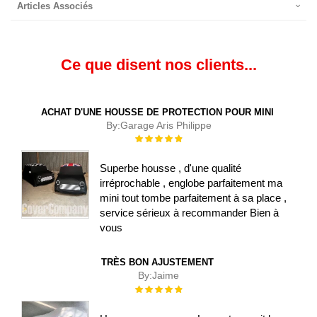
Articles Associés
Ce que disent nos clients...
ACHAT D'UNE HOUSSE DE PROTECTION POUR MINI
By:
Garage Aris Philippe
Évaluation :
100%
Superbe housse , d'une qualité
irréprochable , englobe parfaitement ma
mini tout tombe parfaitement à sa place ,
service sérieux à recommander Bien à
vous
TRÈS BON AJUSTEMENT
By:
Jaime
Évaluation :
100%