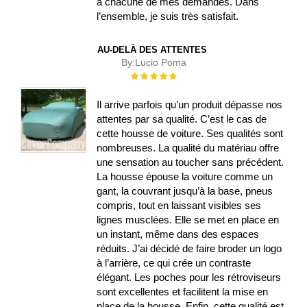
à chacune de mes demandes. Dans
l’ensemble, je suis très satisfait.
AU-DELÀ DES ATTENTES
By:
Lucio Poma
Évaluation :
100%
Il arrive parfois qu’un produit dépasse nos
attentes par sa qualité. C’est le cas de
cette housse de voiture. Ses qualités sont
nombreuses. La qualité du matériau offre
une sensation au toucher sans précédent.
La housse épouse la voiture comme un
gant, la couvrant jusqu’à la base, pneus
compris, tout en laissant visibles ses
lignes musclées. Elle se met en place en
un instant, même dans des espaces
réduits. J’ai décidé de faire broder un logo
à l’arrière, ce qui crée un contraste
élégant. Les poches pour les rétroviseurs
sont excellentes et facilitent la mise en
place de la housse. Enfin, cette qualité est