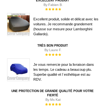
EXCELLENT PRODUIT
By:
Fabien B.
Évaluation :
100%
Excellent produit, solide et délicat avec les
voitures. Je recommande grandement
(housse sur mesure pour Lamborghini
Gallardo).
TRÈS BON PRODUIT
By:
Laure F.
Évaluation :
100%
Je vous remercie pour la livraison dans
les temps. Le cadeau a beaucoup plu.
Superbe qualité et l´esthétique est au
RDV.
UNE PROTECTION DE GRANDE QUALITÉ POUR VOTRE
FIERTÉ
By:
Ms Kat
Évaluation :