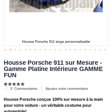
Housse Porsche 911 targa personnalisable
Housse Porsche 911 sur Mesure -
Gamme Platine Intérieure GAMME
FUN
Notation:
100
100
% of
3
Commentaires
Ajoutez votre commentaire
Housse Porsche conçue 100% sur ​​mesure à la main
pour votre voiture - un véritable costume pour
automobile!