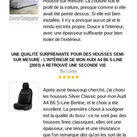
Housse sur mesure. La couture suit le
profil de la voiture, presque comme si elle
avait été peinte dessus. Si elle est bien
installée, il n’y a presque aucun pli et le
rendu est très propre. Douce à l’intérieur,
avec une épaisseur suffisante pour bien
isoler de l’extérieur.
UNE QUALITÉ SURPRENANTE POUR DES HOUSSES SEMI-
SUR MESURE : L’INTÉRIEUR DE MON AUDI A4 B6 S-LINE
(2003) A RETROUVÉ UNE SECONDE VIE
By:
Luisa
Évaluation :
100%
Après avoir beaucoup cherché, j’ai choisi
les housses Silver Classic pour mon Audi
A4 B6 S-Line Berline, et le choix a été
excellent. La première chose à souligner
est la qualité du tissu : ce ne sont pas des
housses fines classiques, elles ont une
épaisseur, une tenue et une résistance
que l’on remarque dès qu’on les sort de la