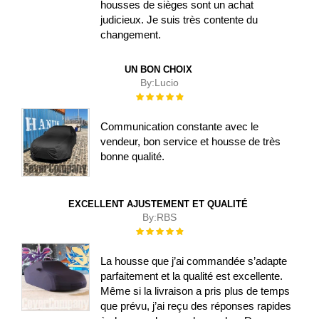
housses de sièges sont un achat
judicieux. Je suis très contente du
changement.
UN BON CHOIX
By:
Lucio
Évaluation :
100%
Communication constante avec le
vendeur, bon service et housse de très
bonne qualité.
EXCELLENT AJUSTEMENT ET QUALITÉ
By:
RBS
Évaluation :
100%
La housse que j’ai commandée s’adapte
parfaitement et la qualité est excellente.
Même si la livraison a pris plus de temps
que prévu, j’ai reçu des réponses rapides