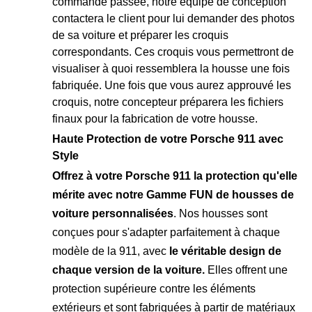
commande passée, notre équipe de conception
contactera le client pour lui demander des photos
de sa voiture et préparer les croquis
correspondants. Ces croquis vous permettront de
visualiser à quoi ressemblera la housse une fois
fabriquée. Une fois que vous aurez approuvé les
croquis, notre concepteur préparera les fichiers
finaux pour la fabrication de votre housse.
Haute Protection de votre Porsche 911 avec
Style
Offrez à votre Porsche 911 la protection qu'elle
mérite avec notre Gamme FUN de housses de
voiture personnalisées
. Nos housses sont
conçues pour s'adapter parfaitement à chaque
modèle de la 911, avec
le véritable design de
chaque version de la voiture.
Elles offrent une
protection supérieure contre les éléments
extérieurs et sont fabriquées à partir de matériaux