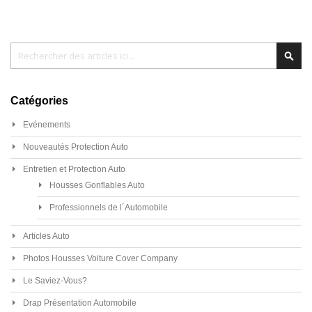
Chercher
Cher
Catégories
Evénements
Nouveautés Protection Auto
Entretien et Protection Auto
Housses Gonflables Auto
Professionnels de l´Automobile
Articles Auto
Photos Housses Voiture Cover Company
Le Saviez-Vous?
Drap Présentation Automobile