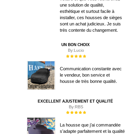
une solution de qualité,
esthétique et surtout facile à
installer, ces housses de sièges
sont un achat judicieux. Je suis
très contente du changement.
UN BON CHOIX
By:
Lucio
Évaluation :
100%
Communication constante avec
le vendeur, bon service et
housse de très bonne qualité.
EXCELLENT AJUSTEMENT ET QUALITÉ
By:
RBS
Évaluation :
100%
La housse que j’ai commandée
s’adapte parfaitement et la qualité