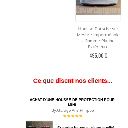
Housse Porsche sur
Mesure Imperméable
- Gamme Platine
Extérieure
495,00 €
Ce que disent nos clients...
ACHAT D'UNE HOUSSE DE PROTECTION POUR
MINI
By:
Garage Aris Philippe
Évaluation :
100%
Superbe housse , d'une qualité