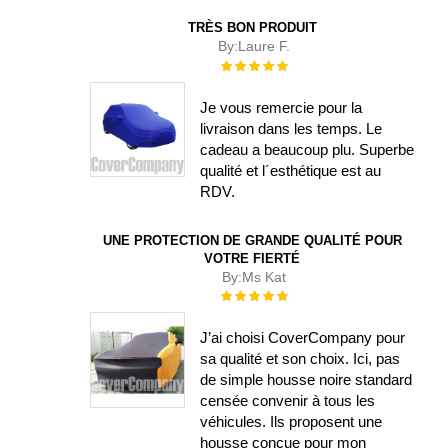
TRÈS BON PRODUIT
By:
Laure F.
Évaluation :
100%
Je vous remercie pour la
livraison dans les temps. Le
cadeau a beaucoup plu. Superbe
qualité et l´esthétique est au
RDV.
UNE PROTECTION DE GRANDE QUALITÉ POUR
VOTRE FIERTÉ
By:
Ms Kat
Évaluation :
100%
J’ai choisi CoverCompany pour
sa qualité et son choix. Ici, pas
de simple housse noire standard
censée convenir à tous les
véhicules. Ils proposent une
housse conçue pour mon