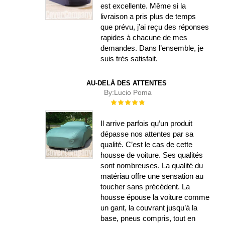
est excellente. Même si la
livraison a pris plus de temps
que prévu, j’ai reçu des réponses
rapides à chacune de mes
demandes. Dans l’ensemble, je
suis très satisfait.
AU-DELÀ DES ATTENTES
By:
Lucio Poma
Évaluation :
100%
Il arrive parfois qu’un produit
dépasse nos attentes par sa
qualité. C’est le cas de cette
housse de voiture. Ses qualités
sont nombreuses. La qualité du
matériau offre une sensation au
toucher sans précédent. La
housse épouse la voiture comme
un gant, la couvrant jusqu’à la
base, pneus compris, tout en