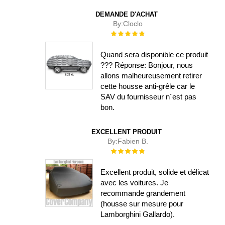
DEMANDE D'ACHAT
By:
Cloclo
Évaluation :
100%
Quand sera disponible ce produit
??? Réponse: Bonjour, nous
allons malheureusement retirer
cette housse anti-grêle car le
SAV du fournisseur n´est pas
bon.
EXCELLENT PRODUIT
By:
Fabien B.
Évaluation :
100%
Excellent produit, solide et délicat
avec les voitures. Je
recommande grandement
(housse sur mesure pour
Lamborghini Gallardo).