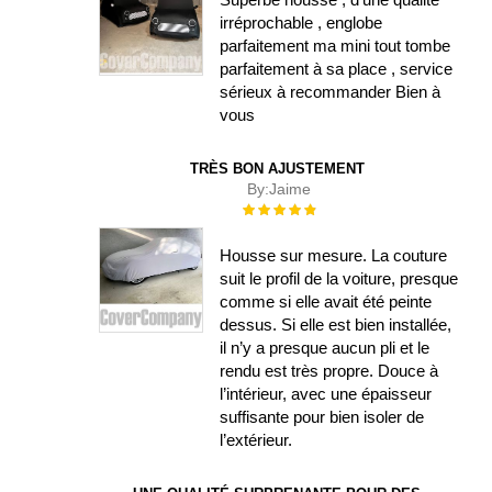
irréprochable , englobe
parfaitement ma mini tout tombe
parfaitement à sa place , service
sérieux à recommander Bien à
vous
TRÈS BON AJUSTEMENT
By:
Jaime
Évaluation :
100%
Housse sur mesure. La couture
suit le profil de la voiture, presque
comme si elle avait été peinte
dessus. Si elle est bien installée,
il n’y a presque aucun pli et le
rendu est très propre. Douce à
l’intérieur, avec une épaisseur
suffisante pour bien isoler de
l’extérieur.