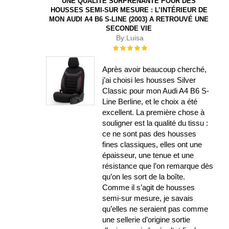
UNE QUALITÉ SURPRENANTE POUR DES
HOUSSES SEMI-SUR MESURE : L’INTÉRIEUR DE
MON AUDI A4 B6 S-LINE (2003) A RETROUVÉ UNE
SECONDE VIE
By:
Luisa
Évaluation :
100%
Après avoir beaucoup cherché,
j’ai choisi les housses Silver
Classic pour mon Audi A4 B6 S-
Line Berline, et le choix a été
excellent. La première chose à
souligner est la qualité du tissu :
ce ne sont pas des housses
fines classiques, elles ont une
épaisseur, une tenue et une
résistance que l’on remarque dès
qu’on les sort de la boîte.
Comme il s’agit de housses
semi-sur mesure, je savais
qu’elles ne seraient pas comme
une sellerie d’origine sortie