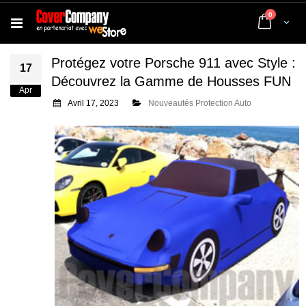
articles
0
Cart
Protégez votre Porsche 911 avec Style :
17
Découvrez la Gamme de Housses FUN
Apr
Avril 17, 2023
Nouveautés Protection Auto