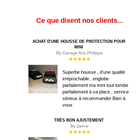
Ce que disent nos clients...
ACHAT D'UNE HOUSSE DE PROTECTION POUR
MINI
By:
Garage Aris Philippe
Évaluation :
100%
Superbe housse , d'une qualité
irréprochable , englobe
parfaitement ma mini tout tombe
parfaitement à sa place , service
sérieux à recommander Bien à
vous
TRÈS BON AJUSTEMENT
By:
Jaime
Évaluation :
100%