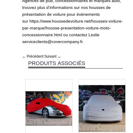
Agences de pub, concessionnaires et marques auto,
trouvez plus d'informations sur nos housses de
présentation de voiture pour évènements
sur
https://www.houssedevoiture.net/housses-voiture-
par-marque/housse-presentation-voiture-moto-
concessionnaire.html
ou contactez Leslie
serviceclients@covercompany.fr
.
← Précédent
Suivant →
PRODUITS ASSOCIÉS