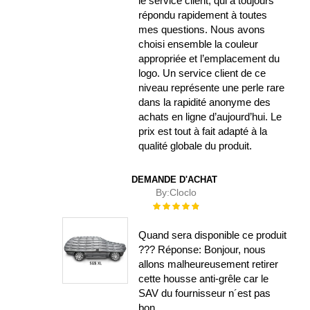
le service client, qui a toujours
répondu rapidement à toutes
mes questions. Nous avons
choisi ensemble la couleur
appropriée et l’emplacement du
logo. Un service client de ce
niveau représente une perle rare
dans la rapidité anonyme des
achats en ligne d’aujourd’hui. Le
prix est tout à fait adapté à la
qualité globale du produit.
DEMANDE D'ACHAT
By:
Cloclo
Évaluation :
100%
Quand sera disponible ce produit
??? Réponse: Bonjour, nous
allons malheureusement retirer
cette housse anti-grêle car le
SAV du fournisseur n´est pas
bon.