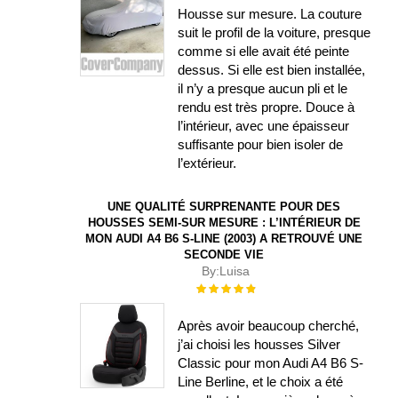
Housse sur mesure. La couture
suit le profil de la voiture, presque
comme si elle avait été peinte
dessus. Si elle est bien installée,
il n’y a presque aucun pli et le
rendu est très propre. Douce à
l’intérieur, avec une épaisseur
suffisante pour bien isoler de
l’extérieur.
UNE QUALITÉ SURPRENANTE POUR DES
HOUSSES SEMI-SUR MESURE : L’INTÉRIEUR DE
MON AUDI A4 B6 S-LINE (2003) A RETROUVÉ UNE
SECONDE VIE
By:
Luisa
Évaluation :
100%
Après avoir beaucoup cherché,
j’ai choisi les housses Silver
Classic pour mon Audi A4 B6 S-
Line Berline, et le choix a été