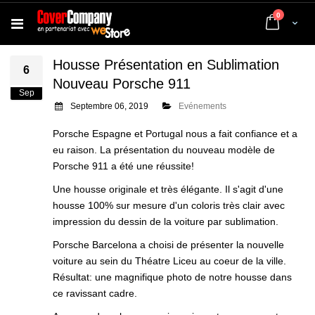
articles
0
Cart
Housse Présentation en Sublimation
6
Nouveau Porsche 911
Sep
Septembre 06, 2019
Evénements
Porsche Espagne et Portugal nous a fait confiance et a
eu raison. La présentation du nouveau modèle de
Porsche 911 a été une réussite!
Une housse originale et très élégante. Il s'agit d'une
housse 100% sur mesure d'un coloris très clair avec
impression du dessin de la voiture par sublimation.
Porsche Barcelona a choisi de présenter la nouvelle
voiture au sein du Théatre Liceu au coeur de la ville.
Résultat: une magnifique photo de notre housse dans
ce ravissant cadre.