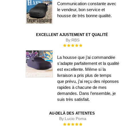
Communication constante avec
le vendeur, bon service et
housse de très bonne qualité.
EXCELLENT AJUSTEMENT ET QUALITÉ
By:
RBS
Évaluation :
100%
La housse que j’ai commandée
s’adapte parfaitement et la qualité
est excellente. Même si la
livraison a pris plus de temps
que prévu, j’ai reçu des réponses
rapides à chacune de mes
demandes. Dans l’ensemble, je
suis très satisfait.
AU-DELÀ DES ATTENTES
By:
Lucio Poma
Évaluation :
100%