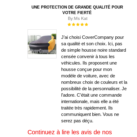
UNE PROTECTION DE GRANDE QUALITÉ POUR
VOTRE FIERTÉ
By:
Ms Kat
Évaluation :
100%
J’ai choisi CoverCompany pour
sa qualité et son choix. Ici, pas
de simple housse noire standard
censée convenir à tous les
véhicules. Ils proposent une
housse conçue pour mon
modèle de voiture, avec de
nombreux choix de couleurs et la
possibilité de la personnaliser. Je
l’adore. C’était une commande
internationale, mais elle a été
traitée très rapidement. Ils
communiquent bien. Vous ne
serez pas déçu.
Continuez à lire les avis de nos