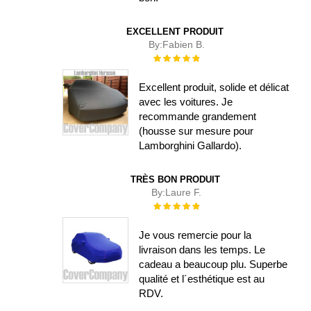
EXCELLENT PRODUIT
By:
Fabien B.
Évaluation :
100%
Excellent produit, solide et délicat
avec les voitures. Je
recommande grandement
(housse sur mesure pour
Lamborghini Gallardo).
TRÈS BON PRODUIT
By:
Laure F.
Évaluation :
100%
Je vous remercie pour la
livraison dans les temps. Le
cadeau a beaucoup plu. Superbe
qualité et l´esthétique est au
RDV.