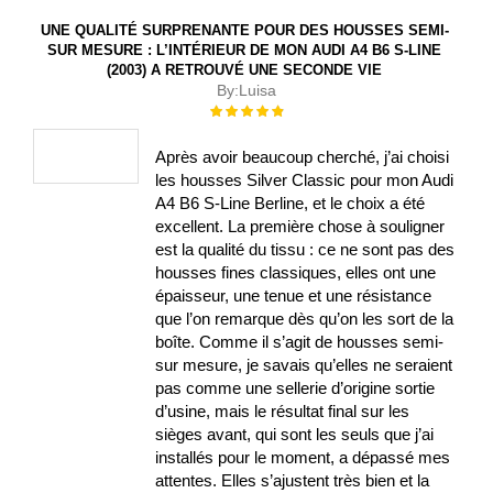
UNE QUALITÉ SURPRENANTE POUR DES HOUSSES SEMI-
SUR MESURE : L’INTÉRIEUR DE MON AUDI A4 B6 S-LINE
(2003) A RETROUVÉ UNE SECONDE VIE
By:
Luisa
Évaluation :
100%
Après avoir beaucoup cherché, j’ai choisi
les housses Silver Classic pour mon Audi
A4 B6 S-Line Berline, et le choix a été
excellent. La première chose à souligner
est la qualité du tissu : ce ne sont pas des
housses fines classiques, elles ont une
épaisseur, une tenue et une résistance
que l’on remarque dès qu’on les sort de la
boîte. Comme il s’agit de housses semi-
sur mesure, je savais qu’elles ne seraient
pas comme une sellerie d’origine sortie
d’usine, mais le résultat final sur les
sièges avant, qui sont les seuls que j’ai
installés pour le moment, a dépassé mes
attentes. Elles s’ajustent très bien et la