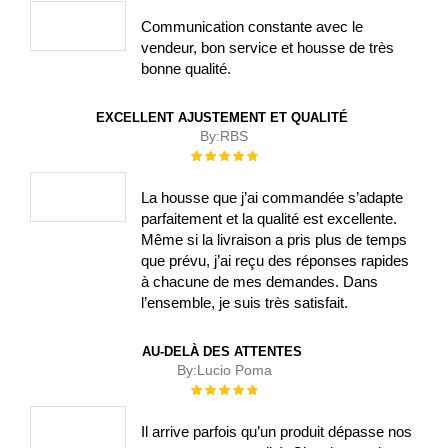
Communication constante avec le
vendeur, bon service et housse de très
bonne qualité.
EXCELLENT AJUSTEMENT ET QUALITÉ
By:
RBS
Évaluation :
100%
La housse que j’ai commandée s’adapte
parfaitement et la qualité est excellente.
Même si la livraison a pris plus de temps
que prévu, j’ai reçu des réponses rapides
à chacune de mes demandes. Dans
l’ensemble, je suis très satisfait.
AU-DELÀ DES ATTENTES
By:
Lucio Poma
Évaluation :
100%
Il arrive parfois qu’un produit dépasse nos