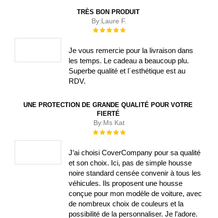
TRÈS BON PRODUIT
By:
Laure F.
Évaluation :
100%
Je vous remercie pour la livraison dans
les temps. Le cadeau a beaucoup plu.
Superbe qualité et l´esthétique est au
RDV.
UNE PROTECTION DE GRANDE QUALITÉ POUR VOTRE
FIERTÉ
By:
Ms Kat
Évaluation :
100%
J’ai choisi CoverCompany pour sa qualité
et son choix. Ici, pas de simple housse
noire standard censée convenir à tous les
véhicules. Ils proposent une housse
conçue pour mon modèle de voiture, avec
de nombreux choix de couleurs et la
possibilité de la personnaliser. Je l’adore.