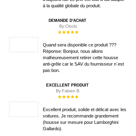
à la qualité globale du produit.
DEMANDE D'ACHAT
By:
Cloclo
Évaluation :
100%
Quand sera disponible ce produit ???
Réponse: Bonjour, nous allons
malheureusement retirer cette housse
anti-grêle car le SAV du fournisseur n´est
pas bon.
EXCELLENT PRODUIT
By:
Fabien B.
Évaluation :
100%
Excellent produit, solide et délicat avec les
voitures. Je recommande grandement
(housse sur mesure pour Lamborghini
Gallardo).