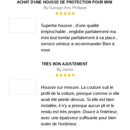
ACHAT D'UNE HOUSSE DE PROTECTION POUR MINI
By:
Garage Aris Philippe
Évaluation :
100%
Superbe housse , d'une qualité
irréprochable , englobe parfaitement ma
mini tout tombe parfaitement à sa place ,
service sérieux à recommander Bien à
vous
TRÈS BON AJUSTEMENT
By:
Jaime
Évaluation :
100%
Housse sur mesure. La couture suit le
profil de la voiture, presque comme si elle
avait été peinte dessus. Si elle est bien
installée, il n’y a presque aucun pli et le
rendu est très propre. Douce à l’intérieur,
avec une épaisseur suffisante pour bien
isoler de l’extérieur.