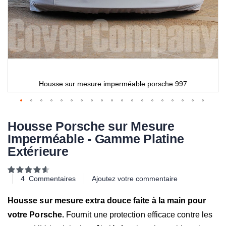
Housse sur mesure imperméable porsche 997
Housse Porsche sur Mesure
Imperméable - Gamme Platine
Extérieure
Notation:
93
100
% of
4
Commentaires
Ajoutez votre commentaire
Housse sur mesure extra douce faite à la main pour
votre Porsche.
Fournit une protection efficace contre les