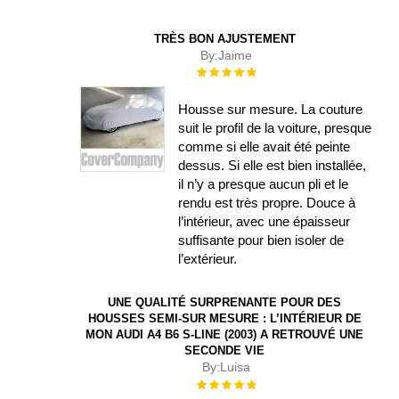
TRÈS BON AJUSTEMENT
By:
Jaime
Évaluation :
100%
Housse sur mesure. La couture
suit le profil de la voiture, presque
comme si elle avait été peinte
dessus. Si elle est bien installée,
il n’y a presque aucun pli et le
rendu est très propre. Douce à
l’intérieur, avec une épaisseur
suffisante pour bien isoler de
l’extérieur.
UNE QUALITÉ SURPRENANTE POUR DES
HOUSSES SEMI-SUR MESURE : L’INTÉRIEUR DE
MON AUDI A4 B6 S-LINE (2003) A RETROUVÉ UNE
SECONDE VIE
By:
Luisa
Évaluation :
100%