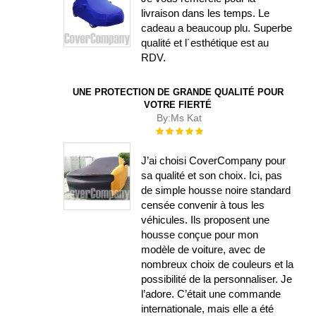
livraison dans les temps. Le
cadeau a beaucoup plu. Superbe
qualité et l´esthétique est au
RDV.
UNE PROTECTION DE GRANDE QUALITÉ POUR
VOTRE FIERTÉ
By:
Ms Kat
Évaluation :
100%
J’ai choisi CoverCompany pour
sa qualité et son choix. Ici, pas
de simple housse noire standard
censée convenir à tous les
véhicules. Ils proposent une
housse conçue pour mon
modèle de voiture, avec de
nombreux choix de couleurs et la
possibilité de la personnaliser. Je
l’adore. C’était une commande
internationale, mais elle a été