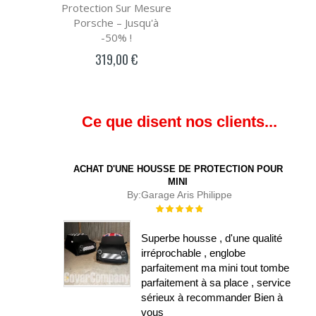
Protection Sur Mesure
Porsche – Jusqu'à
-50% !
319,00 €
Ce que disent nos clients...
ACHAT D'UNE HOUSSE DE PROTECTION POUR
MINI
By:
Garage Aris Philippe
Évaluation :
100%
Superbe housse , d'une qualité
irréprochable , englobe
parfaitement ma mini tout tombe
parfaitement à sa place , service
sérieux à recommander Bien à
vous