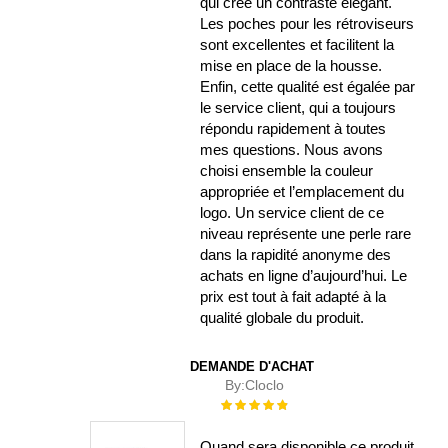
qui crée un contraste élégant.
Les poches pour les rétroviseurs
sont excellentes et facilitent la
mise en place de la housse.
Enfin, cette qualité est égalée par
le service client, qui a toujours
répondu rapidement à toutes
mes questions. Nous avons
choisi ensemble la couleur
appropriée et l’emplacement du
logo. Un service client de ce
niveau représente une perle rare
dans la rapidité anonyme des
achats en ligne d’aujourd’hui. Le
prix est tout à fait adapté à la
qualité globale du produit.
DEMANDE D'ACHAT
By:
Cloclo
Évaluation :
100%
Quand sera disponible ce produit