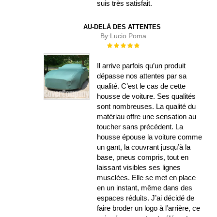
suis très satisfait.
AU-DELÀ DES ATTENTES
By:
Lucio Poma
Évaluation :
100%
Il arrive parfois qu’un produit
dépasse nos attentes par sa
qualité. C’est le cas de cette
housse de voiture. Ses qualités
sont nombreuses. La qualité du
matériau offre une sensation au
toucher sans précédent. La
housse épouse la voiture comme
un gant, la couvrant jusqu’à la
base, pneus compris, tout en
laissant visibles ses lignes
musclées. Elle se met en place
en un instant, même dans des
espaces réduits. J’ai décidé de
faire broder un logo à l’arrière, ce