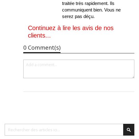
traitée très rapidement. Ils
communiquent bien. Vous ne
serez pas déçu.
Continuez à lire les avis de nos
clients...
0 Comment(s)
Chercher
Cher