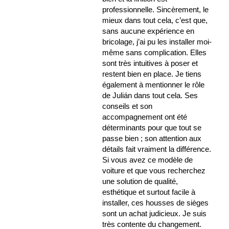
professionnelle. Sincèrement, le
mieux dans tout cela, c’est que,
sans aucune expérience en
bricolage, j’ai pu les installer moi-
même sans complication. Elles
sont très intuitives à poser et
restent bien en place. Je tiens
également à mentionner le rôle
de Julián dans tout cela. Ses
conseils et son
accompagnement ont été
déterminants pour que tout se
passe bien ; son attention aux
détails fait vraiment la différence.
Si vous avez ce modèle de
voiture et que vous recherchez
une solution de qualité,
esthétique et surtout facile à
installer, ces housses de sièges
sont un achat judicieux. Je suis
très contente du changement.