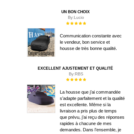
UN BON CHOIX
By:
Lucio
Évaluation :
100%
Communication constante avec
le vendeur, bon service et
housse de très bonne qualité.
EXCELLENT AJUSTEMENT ET QUALITÉ
By:
RBS
Évaluation :
100%
La housse que j’ai commandée
s’adapte parfaitement et la qualité
est excellente. Même si la
livraison a pris plus de temps
que prévu, j’ai reçu des réponses
rapides à chacune de mes
demandes. Dans l’ensemble, je