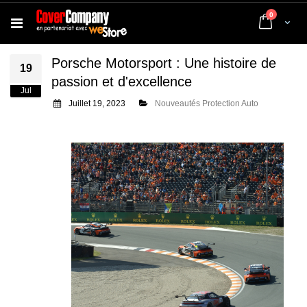
articles
0
Cart
Porsche Motorsport : Une histoire de
19
passion et d'excellence
Jul
Juillet 19, 2023
Nouveautés Protection Auto