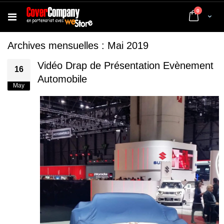
articles
0
Cart
Archives mensuelles : Mai 2019
Vidéo Drap de Présentation Evènement
16
Automobile
May