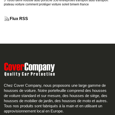
5 Turbo
demi housse auto
porsche 356
entreprises transport auto
transport
plateau voiture
comment protéger voiture soleil
bmwm france
Flux RSS
Chez Cover Company, nous proposons une large gamme de
housses de voiture. Notre portefeuille comprend des housses
de voiture standard et sur mesure, des housses de siège, des
housses de mobilier de jardin, des housses de moto et autres.
Tous nos produits sont fabriqués à la main et en utilisant un
approvisionnement local en Europe.