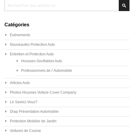
Chercher
Cher
Catégories
Evénements
Nouveautés Protection Auto
Entretien et Protection Auto
Housses Gonflables Auto
Professionnels de l´Automobile
Articles Auto
Photos Housses Voiture Cover Company
Le Saviez-Vous?
Drap Présentation Automobile
Protection Mobilier de Jardin
Voitures de Course