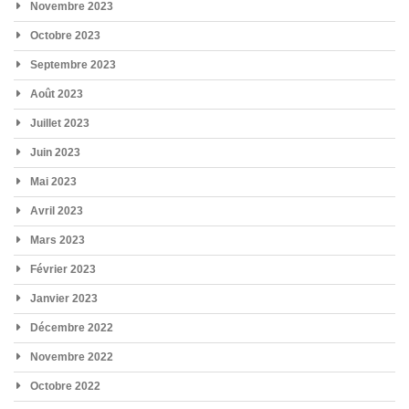
Novembre 2023
Octobre 2023
Septembre 2023
Août 2023
Juillet 2023
Juin 2023
Mai 2023
Avril 2023
Mars 2023
Février 2023
Janvier 2023
Décembre 2022
Novembre 2022
Octobre 2022