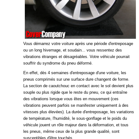
Vous démarrez votre voiture après une période d'entreposage
ou un long hivernage, et soudain... vous ressentez des
vibrations étranges et désagréables. Votre véhicule pourrait
souffrir du syndrome du pneu déformé.
En effet, dès 4 semaines d'entreposage d'une voiture, les
pneus comprimés sur une surface dure changent de forme.
La section de caoutchouc en contact avec le sol devient plus
souple ou plus rigide que le reste du pneu, ce qui entraîne
des vibrations lorsque vous êtes en mouvement (ces
vibrations peuvent parfois se manifester uniquement à des
vitesses plus élevées). La durée d'entreposage, les variations
de température, l'humidité, le sous-gonflage et le poids du
véhicule jouent un rôle majeur dans la déformation, et tous
les pneus, même ceux de la plus grande qualité, sont
susceptibles d'être touchés.