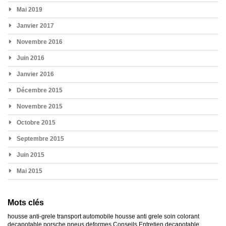
Mai 2019
Janvier 2017
Novembre 2016
Juin 2016
Janvier 2016
Décembre 2015
Novembre 2015
Octobre 2015
Septembre 2015
Juin 2015
Mai 2015
Mots clés
housse anti-grele
transport automobile
housse anti grele
soin colorant
decapotable
porsche
pneus deformes
Conseils Entretien decapotable