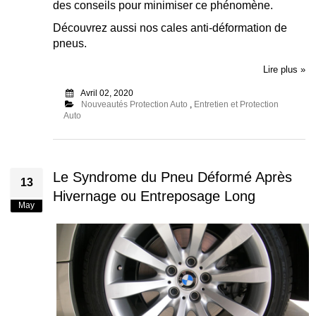
des conseils pour minimiser ce phénomène.
Découvrez aussi nos cales anti-déformation de
pneus.
Lire plus »
Avril 02, 2020
Nouveautés Protection Auto
,
Entretien et Protection
Auto
Le Syndrome du Pneu Déformé Après
13
Hivernage ou Entreposage Long
May