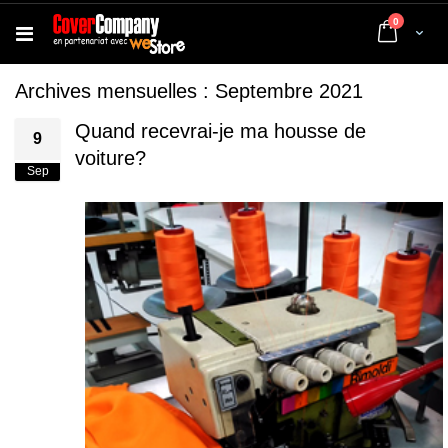
articles
0
Cart
Archives mensuelles : Septembre 2021
Quand recevrai-je ma housse de
9
voiture?
Sep